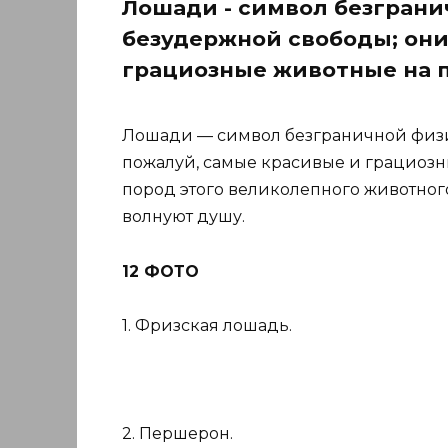
Лошади - символ безграни
безудержной свободы; они
грациозные животные на п
Лошади — символ безграничной физи
пожалуй, самые красивые и грациозн
пород этого великолепного животного
волнуют душу.
12 ФОТО
1. Фризская лошадь.
2. Першерон.