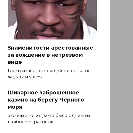
Знаменитости арестованные
за вождение в нетрезвом
виде
Грехи известных людей точно такие
же, как и у всех.
Шикарное заброшенное
казино на берегу Черного
моря
Это казино когда-то было одним из
наиболее красивых