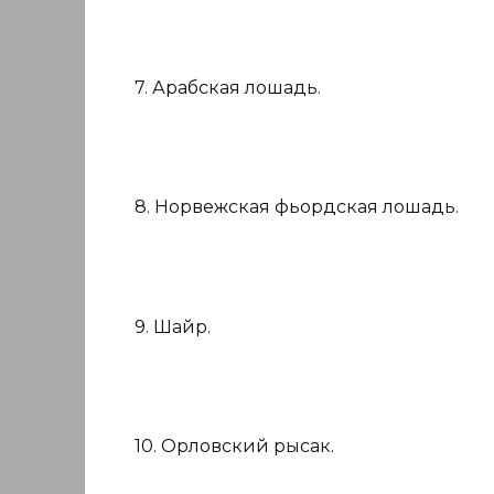
7. Арабская лошадь.
8. Норвежская фьордская лошадь.
9. Шайр.
10. Орловский рысак.