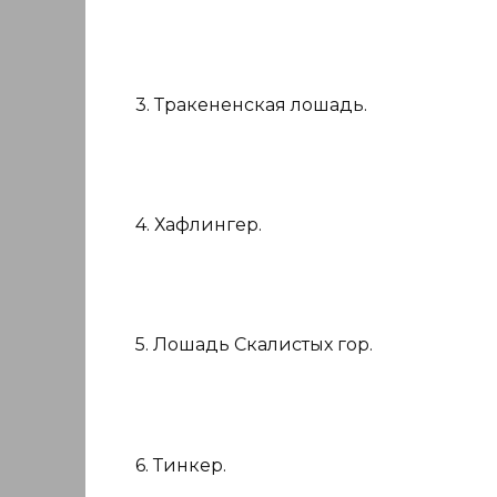
3. Тракененская лошадь.
4. Хафлингер.
5. Лошадь Скалистых гор.
6. Тинкер.