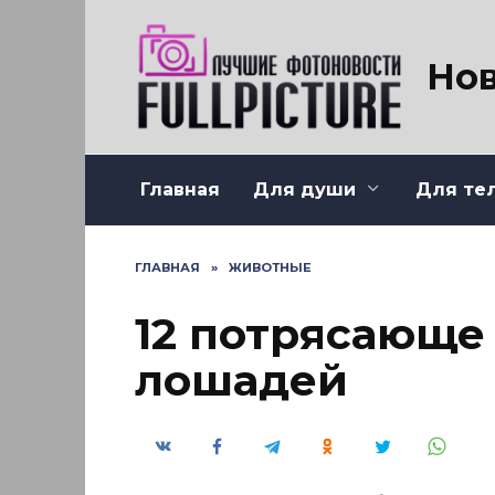
Перейти
к
содержанию
Нов
Главная
Для души
Для те
ГЛАВНАЯ
»
ЖИВОТНЫЕ
12 потрясающе
лошадей