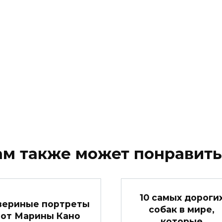
ам также может понравить
10 самых дороги
вериные портреты
собак в мире,
от Марины Кано
которые