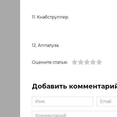
11. Кнабструппер.
12. Аппалуза.
Оцените статью
Добавить комментари
Имя
Email
*
*
Комментарий