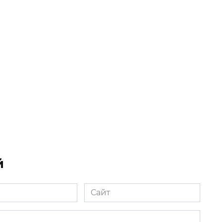
й
Сайт