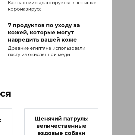
Как наш мир адаптируется к вспышке
коронавируса.
7 продуктов по уходу за
кожей, которые могут
навредить вашей коже
Древние египтяне использовали
пасту из окисленной меди
ся
Щенячий патруль:
х
величественные
ездовые собаки