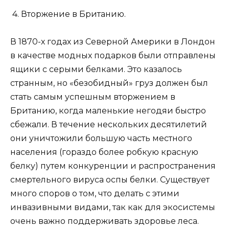
4. Вторжение в Британию.
В 1870-х годах из Северной Америки в Лондон
в качестве модных подарков были отправлены
ящики с серыми белками. Это казалось
странным, но «безобидный» груз должен был
стать самым успешным вторжением в
Британию, когда маленькие негодяи быстро
сбежали. В течение нескольких десятилетий
они уничтожили большую часть местного
населения (гораздо более робкую красную
белку) путем конкуренции и распространения
смертельного вируса оспы белки. Существует
много споров о том, что делать с этими
инвазивными видами, так как для экосистемы
очень важно поддерживать здоровье леса.