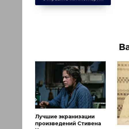
В
Лучшие экранизации
произведений Стивена