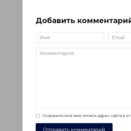
Добавить комментари
Имя
Email
*
*
Комментарий
Сохранить моё имя, email и адрес сайта в