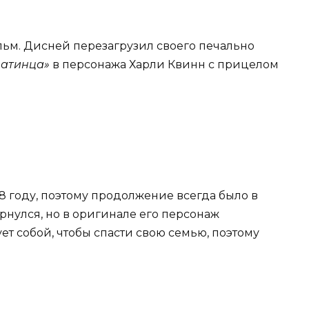
льм. Дисней перезагрузил своего печально
матинца»
в персонажа Харли Квинн с прицелом
8 году, поэтому продолжение всегда было в
рнулся, но в оригинале его персонаж
т собой, чтобы спасти свою семью, поэтому