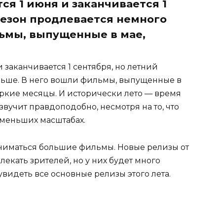
я 1 июня и заканчивается 1
сезон продлевается немного
ьмы, выпущенные в мае,
 заканчивается 1 сентября, но летний
льше. В него вошли фильмы, выпущенные в
ркие месяцы. И исторически лето — время
 звучит правдоподобно, несмотря на то, что
в меньших масштабах.
сниматься большие фильмы. Новые релизы от
влекать зрителей, но у них будет много
увидеть все основные релизы этого лета.