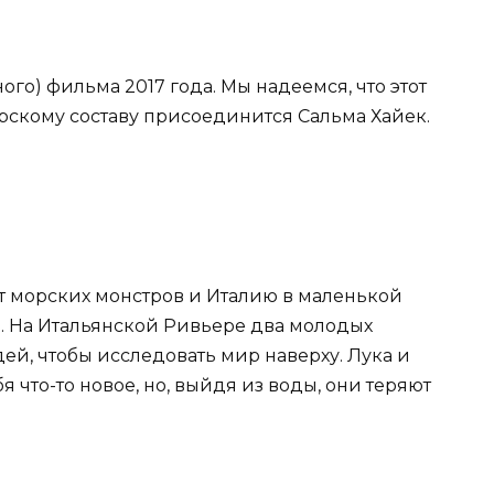
о) фильма 2017 года. Мы надеемся, что этот
ерскому составу присоединится Сальма Хайек.
т морских монстров и Италию в маленькой
м. На Итальянской Ривьере два молодых
й, чтобы исследовать мир наверху. Лука и
я что-то новое, но, выйдя из воды, они теряют