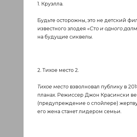
1. Круэлла.
Будьте осторожны, это не детский фи
известного злодея «
Сто и одного дал
на будущие сиквелы.
2. Тихое место 2.
Тихое место
взволновал публику в 201
планах. Режиссер Джон Красински ве
(предупреждение о спойлере) жертвуе
его жена станет лидером семьи.