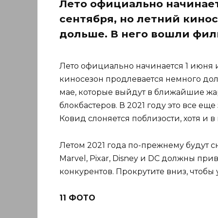
Лето официально начинаетс
сентября, но летний кино
дольше. В него вошли фил
Лето официально начинается 1 июня и
киносезон продлевается немного до
мае, которые выйдут в ближайшие жа
блокбастеров. В 2021 году это все еще
Ковид слоняется поблизости, хотя и 
Летом 2021 года по-прежнему будут 
Marvel, Pixar, Disney и DC должны при
конкурентов. Прокрутите вниз, чтобы 
11 ФОТО