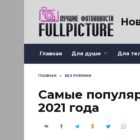
Перейти
к
содержанию
Нов
Главная
Для души
Для те
ГЛАВНАЯ
»
БЕЗ РУБРИКИ
Самые популя
2021 года