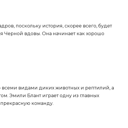
ров, поскольку история, скорее всего, будет
я Черной вдовы. Она начинает как хорошо
 всеми видами диких животных и рептилий, а
ом. Эмили Блант играет одну из главных
ь прекрасную команду.