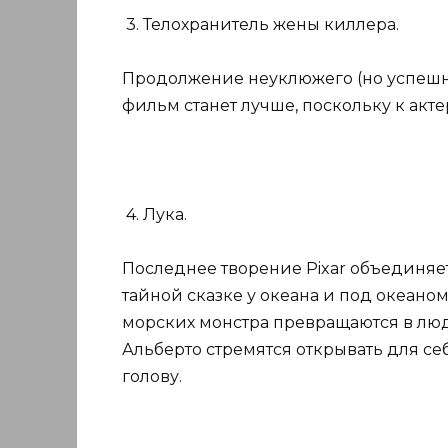
3. Телохранитель жены киллера.
Продолжение неуклюжего (но успешног
фильм станет лучше, поскольку к акт
4. Лука.
Последнее творение Pixar объединяе
тайной сказке у океана и под океано
морских монстра превращаются в люде
Альберто стремятся открывать для себ
голову.