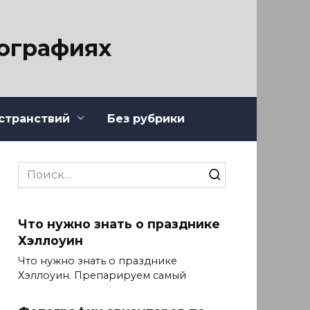
тографиях
странствий
Без рубрики
Search
for:
Что нужно знать о празднике
Хэллоуин
Что нужно знать о празднике
Хэллоуин. Препарируем самый