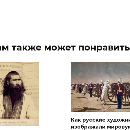
ам также может понравить
Как русские художн
изображали мирову