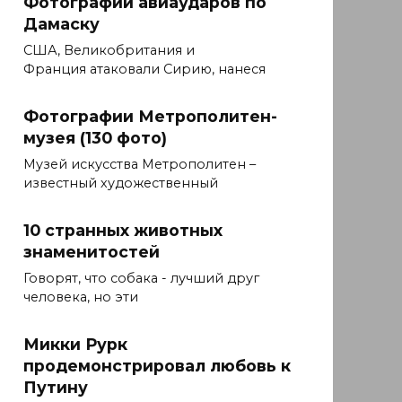
Фотографии авиаударов по
Дамаску
США, Великобритания и
Франция атаковали Сирию, нанеся
Фотографии Метрополитен-
музея (130 фото)
Музей искусства Метрополитен –
известный художественный
10 странных животных
знаменитостей
Говорят, что собака - лучший друг
человека, но эти
Микки Рурк
продемонстрировал любовь к
Путину