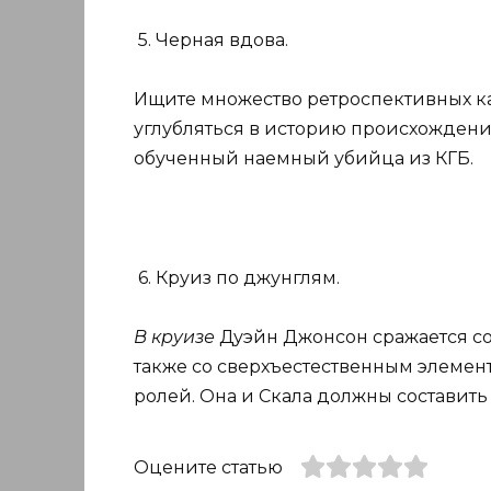
5. Черная вдова.
Ищите множество ретроспективных кад
углубляться в историю происхождени
обученный наемный убийца из КГБ.
6. Круиз по джунглям.
В круизе
Дуэйн Джонсон сражается со
также со сверхъестественным элемент
ролей. Она и Скала должны составит
Оцените статью