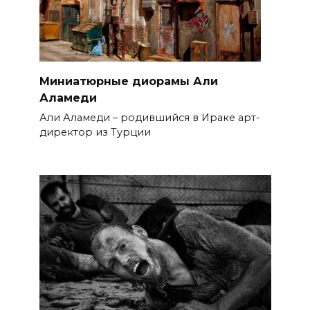
Миниатюрные диорамы Али
Аламеди
Али Аламеди – родившийся в Ираке арт-
директор из Турции