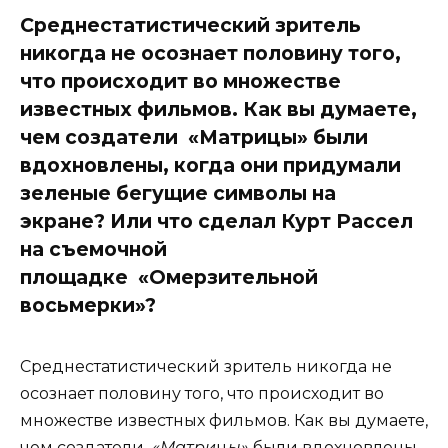
Среднестатистический зритель
никогда не осознает половину того,
что происходит во множестве
известных фильмов. Как вы думаете,
чем создатели «Матрицы» были
вдохновлены, когда они придумали
зеленые бегущие символы на
экране? Или что сделал Курт Рассел
на съемочной
площадке «Омерзительной
восьмерки»?
Среднестатистический зритель никогда не
осознает половину того, что происходит во
множестве известных фильмов. Как вы думаете,
чем создатели
«Матри
ц
ы»
были вдохновлены,