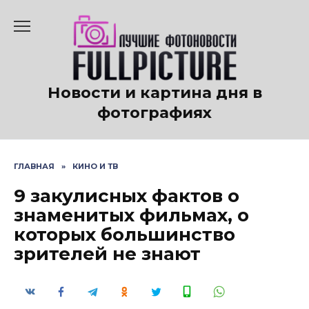
Перейти
к
содержанию
Новости и картина дня в
фотографиях
ГЛАВНАЯ
»
КИНО И ТВ
9 закулисных фактов о
знаменитых фильмах, о
которых большинство
зрителей не знают