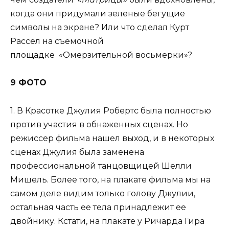
когда они придумали зеленые бегущие
символы на экране? Или что сделал Курт
Рассел на съемочной
площадке «Омерзительной восьмерки»?
9 ФОТО
1. В Красотке Джулия Робертс была полностью
против участия в обнаженных сценах. Но
режиссер фильма нашел выход, и в некоторых
сценах Джулия была заменена
профессиональной танцовщицей Шелли
Мишель. Более того, на плакате фильма мы на
самом деле видим только голову Джулии,
остальная часть ее тела принадлежит ее
двойнику. Кстати, на плакате у Ричарда Гира