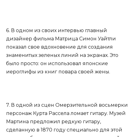
6. В одном из своих интервью главный
дизайнер фильма Матрица Симон Уайтли
показал свое вдохновение для создания
знаменитых зеленых линий на экранах. Это
было просто: он использовал японские
иероглифы из книг повара своей жены.
7. В одной из сцен Омерзительной восьмерки
персонаж Курта Рассела ломает гитару. Музей
Мартина предложил редкую гитару,
сделанную в 1870 году специально для этой