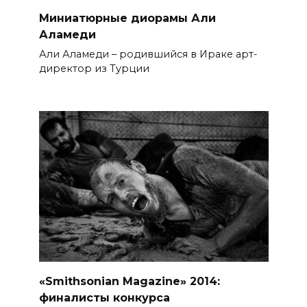
Миниатюрные диорамы Али
Аламеди
Али Аламеди – родившийся в Ираке арт-
директор из Турции
«Smithsonian Magazine» 2014:
финалисты конкурса