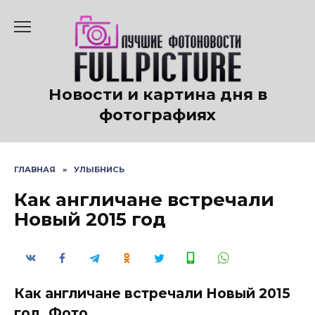
Перейти
к
содержанию
Новости и картина дня в
фотографиях
ГЛАВНАЯ
»
УЛЫБНИСЬ
Как англичане встречали
Новый 2015 год
Как англичане встречали Новый 2015
год. Фото.