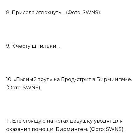
8. Присела отдохнуть… (Фото: SWNS).
9. К черту шпильки…
10. «Пьяный труп» на Брод-стрит в Бирмингеме.
(Фото: SWNS).
11. Еле стоящую на ногах девушку уводят для
оказания помощи. Бирмингем. (Фото: SWNS).