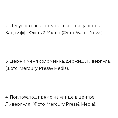
2. Девушка в красном нашла… точку опоры.
Кардифф, Южный Уэльс. (Фото: Wales News).
3. Держи меня соломинка, держи… Ливерпуль.
(Фото: Mercury Press& Media).
4. Поплохело… прямо на улице в центре
Ливерпуля. (Фото: Mercury Press& Media).