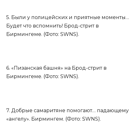
5. Были у полицейских и приятные моменты…
Будет что вспомнить! Брод-стрит в
Бирмингеме. (Фото: SWNS).
6. «Пизанская башня» на Брод-стрит в
Бирмингеме. (Фото: SWNS).
7. Добрые самаритяне помогают… падающему
«ангелу». Бирмингем. (Фото: SWNS).