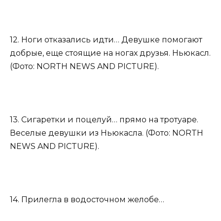
12. Ноги отказались идти… Девушке помогают
добрые, еще стоящие на ногах друзья. Ньюкасл.
(Фото: NORTH NEWS AND PICTURE).
13. Сигаретки и поцелуй… прямо на тротуаре.
Веселые девушки из Ньюкасла. (Фото: NORTH
NEWS AND PICTURE).
14. Прилегла в водосточном желобе…