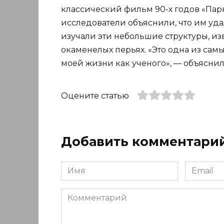
классический фильм 90-х годов «Пар
исследователи объяснили, что им уд
изучали эти небольшие структуры, и
окаменелых перьях. «Это одна из са
моей жизни как ученого», — объяснил 
Оцените статью
Добавить комментари
Имя
Email
*
*
Комментарий