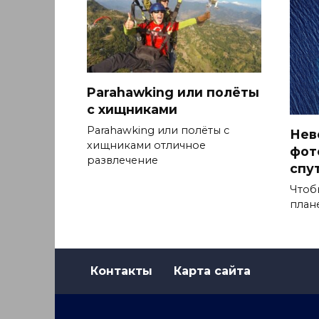
Parahawking или полёты
с хищниками
Parahawking или полёты с
Нев
хищниками отличное
фот
развлечение
спу
Чтоб
план
Контакты
Карта сайта