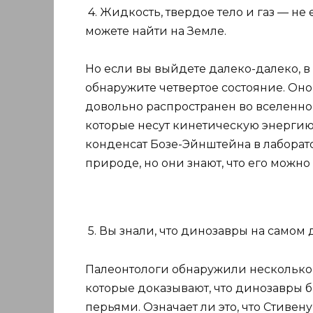
4. Жидкость, твердое тело и газ — н
можете найти на Земле.
Но если вы выйдете далеко-далеко, 
обнаружите четвертое состояние. Оно
довольно распространен во вселенной
которые несут кинетическую энергию. 
конденсат Бозе-Эйнштейна в лаборатор
природе, но они знают, что его можно
5. Вы знали, что динозавры на самом
Палеонтологи обнаружили несколько
которые доказывают, что динозавры
перьями. Означает ли это, что Стиве