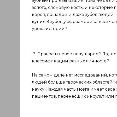
зубные протезы Вашингтона не были 
золото, слоновую кость, и некоторые 
коров, лошадей и даже зубов людей. Е
купил 9 зубов у афроамериканских раб
урока истории?
3. Правое и левое полушарие? Да, это
классификации разных личностей.
На самом деле нет исследований, кот
людей больше творческих областей, че
науку. Каждая часть мозга имеет свое 
пациентов, перенесших инсульт или 