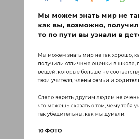
Мы можем знать мир не так
как вы, возможно, получил
то по пути вы узнали в де
Мы можем знать мир не так хорошо, ка
получили отличные оценки в школе, гд
вещей, которые больше не соответству
твои учителя, члены семьи и родители
Слепо верить другим людям не очень 
что можешь сказать о том, чему тебя уч
так убедительны, как мы думали.
10 ФОТО