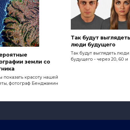
Так будут выглядет
люди будущего
Так будут выглядеть люди
ероятные
будущего - через 20, 60 и
ографии земли со
тника
ы показать красоту нашей
еты, фотограф Бенджамин