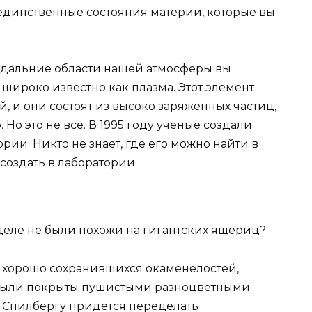
е единственные состояния материи, которые вы
в дальние области нашей атмосферы вы
 широко известно как плазма. Этот элемент
, и они состоят из высоко заряженных частиц,
Но это не все. В 1995 году ученые создали
ии. Никто не знает, где его можно найти в
 создать в лаборатории.
 деле не были похожи на гигантских ящериц?
 хорошо сохранившихся окаменелостей,
 были покрыты пушистыми разноцветными
ну Спилбергу придется переделать