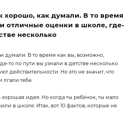
 хорошо, как думали. В то время
и отличные оценки в школе, где-
тстве несколько
к думали. В то время как вы, возможно,
е-то по пути вы узнали в детстве несколько
ют действительности. Но это не значит, что
 лгали тебе.
хорошая идея. Но когда ты ребёнок, ты мало
или в школе. Итак, вот 10 фактов, которые не