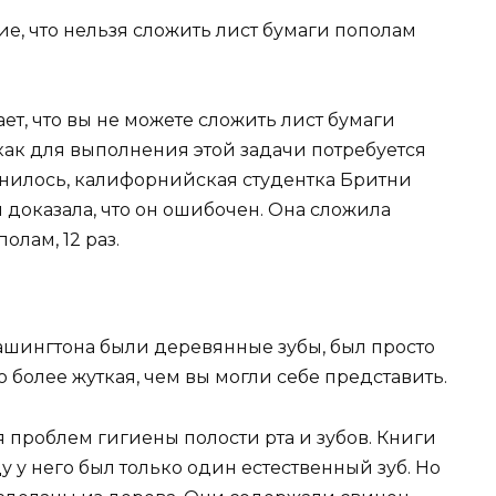
ие, что нельзя сложить лист бумаги пополам
т, что вы не можете сложить лист бумаги
 как для выполнения этой задачи потребуется
снилось, калифорнийская студентка Бритни
 доказала, что он ошибочен. Она сложила
олам, 12 раз.
а Вашингтона были деревянные зубы, был просто
 более жуткая, чем вы могли себе представить.
 проблем гигиены полости рта и зубов. Книги
ду у него был только один естественный зуб. Но