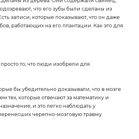
сделаны из дерева. Они содержали свинец,
подозревают, что его зубы были сделаны из
сть записи, которые показывают, что он даже
ов, работающих на его плантации. Как это для
 просто то, что люди изобрели для
орые бы убедительно доказывали, что в мозге
м тех, которые отвечают за математику и
назначение, и это легко наблюдать у
перенесших черепно-мозговую травму.