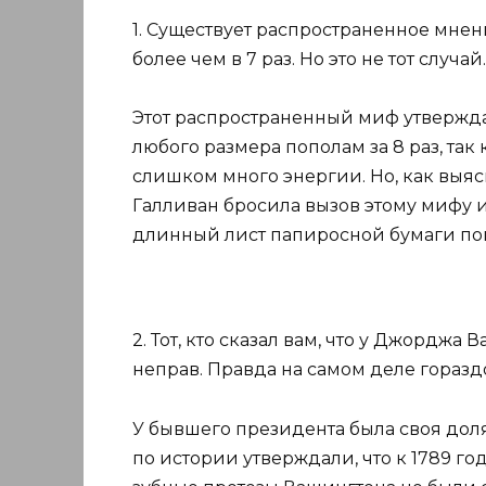
1. Существует распространенное мнен
более чем в 7 раз. Но это не тот случай.
Этот распространенный миф утверждае
любого размера пополам за 8 раз, так
слишком много энергии. Но, как выя
Галливан бросила вызов этому мифу и
длинный лист папиросной бумаги поп
2. Тот, кто сказал вам, что у Джордж
неправ. Правда на самом деле гораздо
У бывшего президента была своя доля
по истории утверждали, что к 1789 го