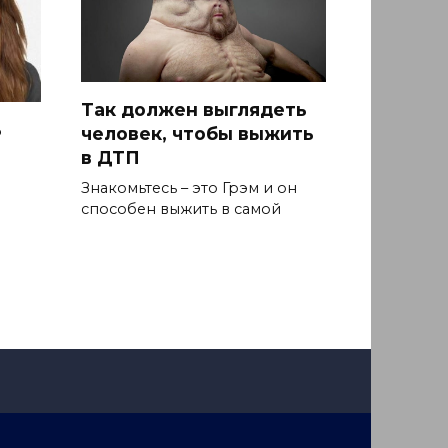
Так должен выглядеть
ь
человек, чтобы выжить
в ДТП
Знакомьтесь – это Грэм и он
способен выжить в самой