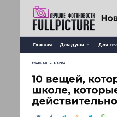
Перейти
к
содержанию
Нов
Главная
Для души
Для те
ГЛАВНАЯ
»
НАУКА
10 вещей, кото
школе, которы
действительно