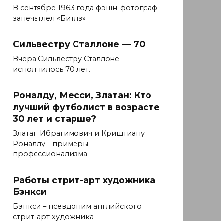
В сентябре 1963 года фэшн-фотограф
запечатлел «Битлз»
Сильвестру Сталлоне — 70
Вчера Сильвестру Сталлоне
исполнилось 70 лет.
Роналду, Месси, Златан: Кто
лучший футболист в возрасте
30 лет и старше?
Златан Ибрагимович и Криштиану
Роналду - примеры
профессионализма
Работы стрит-арт художника
Бэнкси
Бэнкси – псевдоним английского
стрит-арт художника