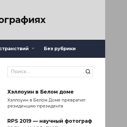
тографиях
странствий
Без рубрики
Search
for:
Хэллоуин в Белом доме
Хэллоуин в Белом Доме превратил
резиденцию президента
RPS 2019 — научный фотограф