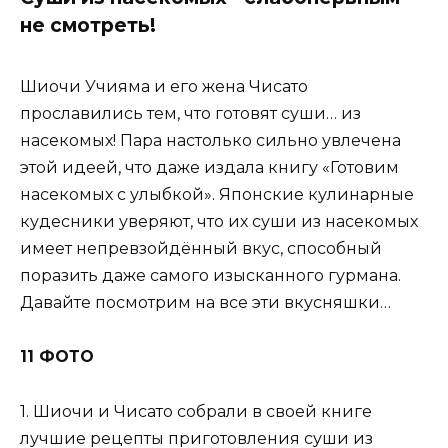
не смотреть!
Шиочи Учияма и его жена Чисато
прославились тем, что готовят суши… из
насекомых! Пара настолько сильно увлечена
этой идеей, что даже издала книгу «Готовим
насекомых с улыбкой». Японские кулинарные
кудесники уверяют, что их суши из насекомых
имеет непревзойдённый вкус, способный
поразить даже самого изысканного гурмана.
Давайте посмотрим на все эти вкусняшки…
11 ФОТО
1. Шиочи и Чисато собрали в своей книге
лучшие рецепты приготовления суши из