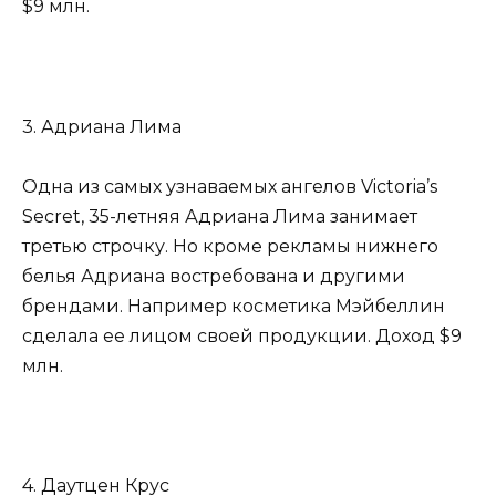
$9 млн.
3. Адриана Лима
Одна из самых узнаваемых ангелов Victoria’s
Secret, 35-летняя Адриана Лима занимает
третью строчку. Но кроме рекламы нижнего
белья Адриана востребована и другими
брендами. Например косметика Мэйбеллин
сделала ее лицом своей продукции. Доход $9
млн.
4. Даутцен Крус