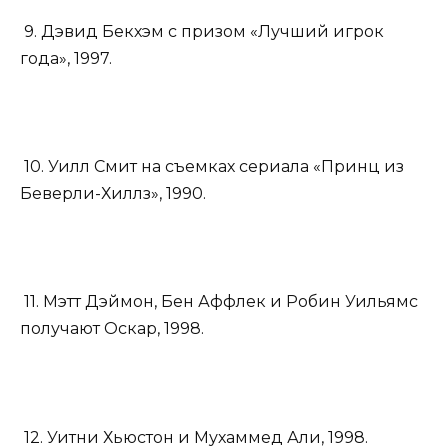
9. Дэвид Бекхэм с призом «Лучший игрок
года», 1997.
10. Уилл Смит на съемках сериала «Принц из
Беверли-Хиллз», 1990.
11. Мэтт Дэймон, Бен Аффлек и Робин Уильямс
получают Оскар, 1998.
12. Уитни Хьюстон и Мухаммед Али, 1998.