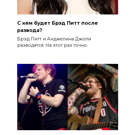
С кем будет Брэд Питт после
развода?
Брэд Питт и Анджелина Джоли
разводятся. На этот раз точно.