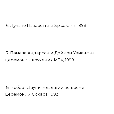
6. Лучано Паваротти и Spice Girls, 1998.
7. Памела Андерсон и Дэймон Уэйанс на
церемонии вручения MTV, 1999.
8. Роберт Дауни-младший во время
церемонии Оскара, 1993.