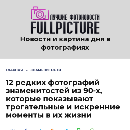
Перейти
к
содержанию
Новости и картина дня в
фотографиях
ГЛАВНАЯ
»
ЗНАМЕНИТОСТИ
12 редких фотографий
знаменитостей из 90-х,
которые показывают
трогательные и искренние
моменты в их жизни