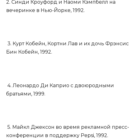
2. Синди Кроуфорд и Наоми Кэмпбелл на
вечеринке в Нью-Йорке, 1992.
3. Курт Кобейн, Кортни Лав и их дочь Фрэнсис
Бин Кобейн, 1992.
4. Леонардо Ди Каприо с двоюродными
братьями, 1999.
5. Майкл Джексон во время рекламной пресс-
конференции в поддержку Pepsi, 1992.