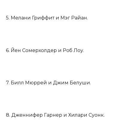
5. Мелани Гриффит и Мэг Райан.
6. Йен Сомерхолдер и Роб Лоу.
7. Билл Мюррей и Джим Белуши.
8. Дженнифер Гарнер и Хилари Суонк.