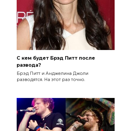
С кем будет Брэд Питт после
развода?
Брэд Питт и Анджелина Джоли
разводятся. На этот раз точно.