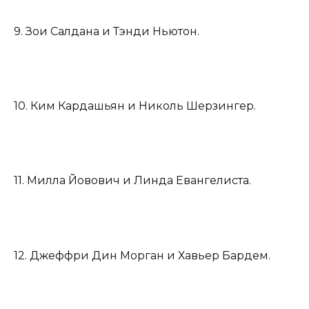
9. Зои Салдана и Тэнди Ньютон.
10. Ким Кардашьян и Николь Шерзингер.
11. Милла Йовович и Линда Евангелиста.
12. Джеффри Дин Морган и Хавьер Бардем.