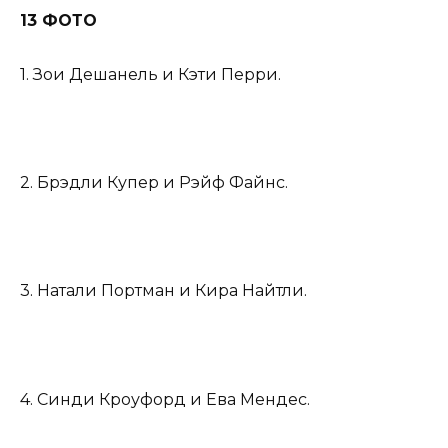
13 ФОТО
1. Зои Дешанель и Кэти Перри.
2. Брэдли Купер и Рэйф Файнс.
3. Натали Портман и Кира Найтли.
4. Синди Кроуфорд и Ева Мендес.