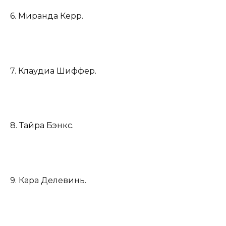
6. Миранда Керр.
7. Клаудиа Шиффер.
8. Тайра Бэнкс.
9. Кара Делевинь.