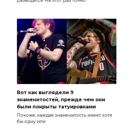
разводятся. На этот раз точно.
Вот как выглядели 9
знаменитостей, прежде чем они
были покрыты татуировками
Похоже, каждая знаменитость имеет хотя
бы одну или