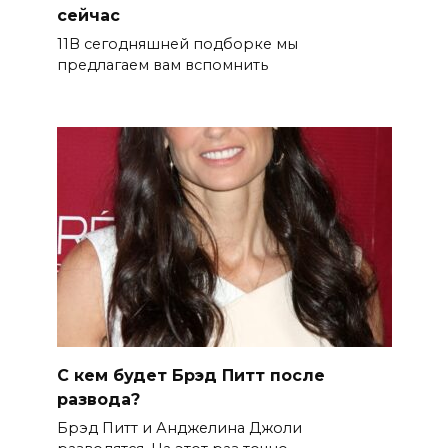
сейчас
11В сегодняшней подборке мы
предлагаем вам вспомнить
С кем будет Брэд Питт после
развода?
Брэд Питт и Анджелина Джоли