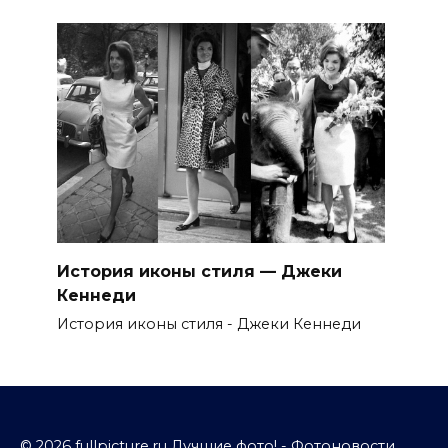
История иконы стиля — Джеки
Кеннеди
История иконы стиля - Джеки Кеннеди
© 2026 fullpicture.ru Лучшие фото! - Фотоновости,