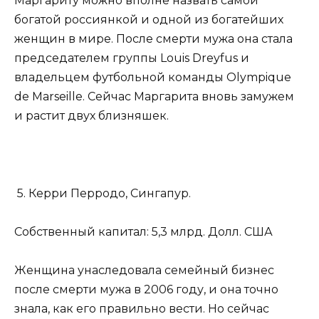
Маргариту можно вполне назвать самой
богатой россиянкой и одной из богатейших
женщин в мире. После смерти мужа она стала
председателем группы Louis Dreyfus и
владельцем футбольной команды Olympique
de Marseille. Сейчас Маргарита вновь замужем
и растит двух близняшек.
5. Керри Перродо, Сингапур.
Собственный капитал: 5,3 млрд. Долл. США
Женщина унаследовала семейный бизнес
после смерти мужа в 2006 году, и она точно
знала, как его правильно вести. Но сейчас