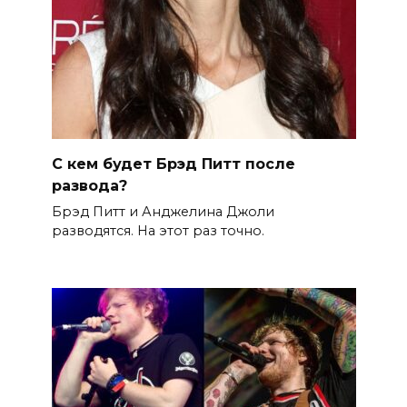
С кем будет Брэд Питт после
развода?
Брэд Питт и Анджелина Джоли
разводятся. На этот раз точно.