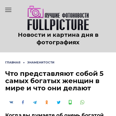
Перейти
к
содержанию
Новости и картина дня в
фотографиях
ГЛАВНАЯ
»
ЗНАМЕНИТОСТИ
Что представляют собой 5
самых богатых женщин в
мире и что они делают
Когда вы думаете об очень богатой