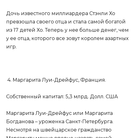
Дочь известного миллиардера Стэнли Хо
превзошла своего отца и стала самой богатой
из 17 детей Хо. Теперь у нее больше денег, чем
у ее отца, которого все зовут королем азартных
игр.
4. Маргарита Луи-Дрейфус, Франция.
Собственный капитал: 5,3 млрд. Долл. США
Маргарита Луи-Дрейфус или Маргарита
Богданова – уроженка Санкт-Петербурга.
Несмотря на швейцарское гражданство