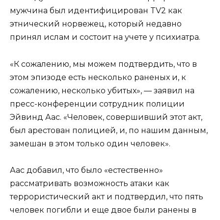
мужчина был идентифицирован TV2 как
этнический норвежец, который недавно
принял ислам и состоит на учете у психиатра.
«К сожалению, мы можем подтвердить, что в
этом эпизоде ​​есть несколько раненых и, к
сожалению, несколько убитых», — заявил на
пресс-конференции сотрудник полиции
Эйвинд Аас. «Человек, совершивший этот акт,
был арестован полицией, и, по нашим данным,
замешан в этом только один человек».
Аас добавил, что было «естественно»
рассматривать возможность атаки как
террористический акт и подтвердил, что пять
человек погибли и еще двое были ранены в