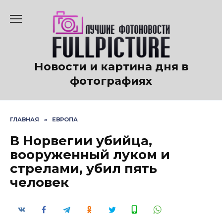
Перейти
к
содержанию
Новости и картина дня в
фотографиях
ГЛАВНАЯ
»
ЕВРОПА
В Норвегии убийца,
вооруженный луком и
стрелами, убил пять
человек