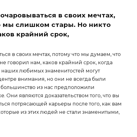
очаровываться в своих мечтах,
о мы слишком стары. Но никто
аков крайний срок,
ся в своих мечтах, потому что мы думаем, что
не говорил нам, каков крайний срок, когда
з наших любимых знаменитостей могут
 центре внимания, но они не всегда были
к большинство из нас предположили
е. Они являются доказательством того, что вы
ься потрясающей карьеры после того, как вам
екоторые из этих людей не стали знаменитыми,