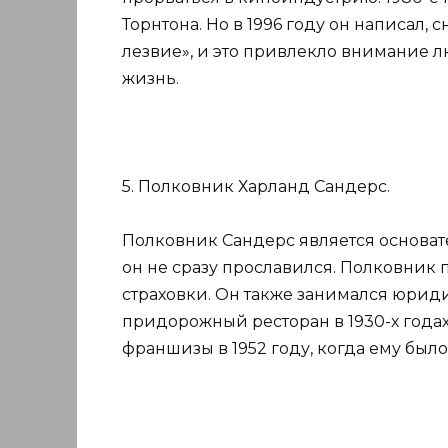
Торнтона. Но в 1996 году он написал,
лезвие», и это привлекло внимание лю
жизнь.
5. Полковник Харланд Сандерс.
Полковник Сандерс является основат
он не сразу прославился. Полковник 
страховки. Он также занимался юриди
придорожный ресторан в 1930-х годах
франшизы в 1952 году, когда ему было 