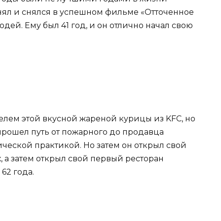
 снял и снялся в успешном фильме «Отточенное
дей. Ему был 41 год, и он отлично начал свою
елем этой вкусной жареной курицы из KFC, но
прошел путь от пожарного до продавца
ческой практикой. Но затем он открыл свой
, а затем открыл свой первый ресторан
62 года.