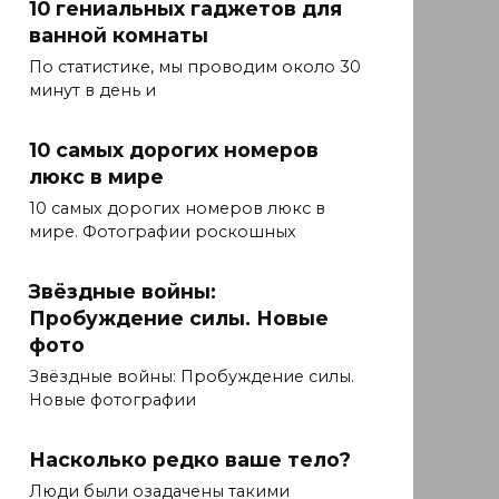
10 гениальных гаджетов для
ванной комнаты
По статистике, мы проводим около 30
минут в день и
10 самых дорогих номеров
люкс в мире
10 самых дорогих номеров люкс в
мире. Фотографии роскошных
Звёздные войны:
Пробуждение силы. Новые
фото
Звёздные войны: Пробуждение силы.
Новые фотографии
Насколько редко ваше тело?
Люди были озадачены такими