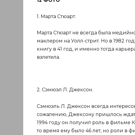
12 ФОТО
1. Марта Стюарт.
Марта Стюарт не всегда была медийн
маклером на Уолл-стрит. Но в 1982 г
книгу в 41 год, и именно тогда карь
взлетела.
2. Сэмюэл Л. Джексон.
Сэмюэль Л. Джексон всегда интересо
сожалению, Джексону пришлось ждать 
1994 году он получил роль в фильме 
то время ему было 46 лет, но роли в 