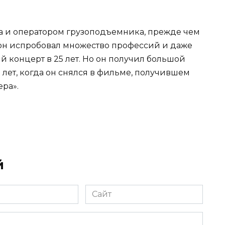
а и оператором грузоподъемника, прежде чем
он испробовал множество профессий и даже
й концерт в 25 лет. Но он получил большой
 лет, когда он снялся в фильме, получившем
ра».
й
Сайт