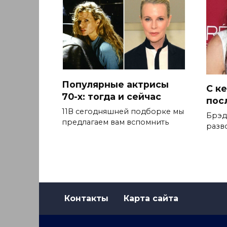
Популярные актрисы
С к
70-х: тогда и сейчас
пос
11В сегодняшней подборке мы
Брэд
предлагаем вам вспомнить
разво
Контакты
Карта сайта