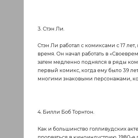
3. Стэн Ли.
Стэн Ли работал с комиксами с 17 лет
время. Он начал работать в «Своеврем
затем медленно поднялся в ряды компа
первый комикс, когда ему было 39 ле
многими знаковыми персонажами, ко
4. Билли Боб Торнтон.
Как и большинство голливудских акте
прорваться в киноиндустрию. 1980-е