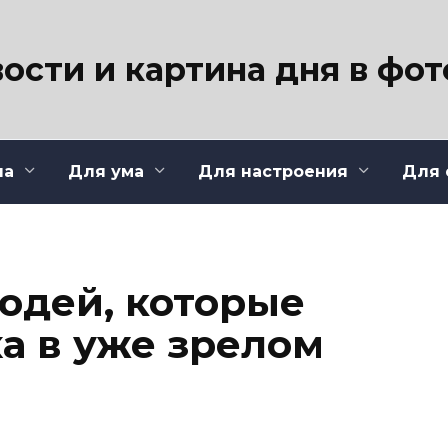
ости и картина дня в фо
ла
Для ума
Для настроения
Для 
людей, которые
а в уже зрелом