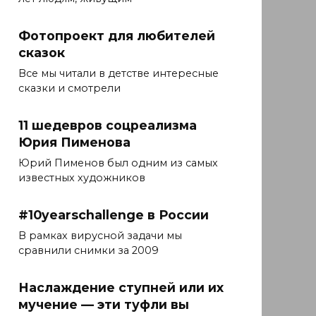
Фотопроект для любителей
сказок
Все мы читали в детстве интересные
сказки и смотрели
11 шедевров соцреализма
Юрия Пименова
Юрий Пименов был одним из самых
известных художников
#10yearschallenge в России
В рамках вирусной задачи мы
сравнили снимки за 2009
Наслаждение ступней или их
мучение — эти туфли вы