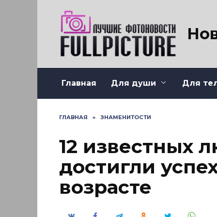
Перейти
к
содержанию
Нов
Главная
Для души
Для те
ГЛАВНАЯ
»
ЗНАМЕНИТОСТИ
12 известных 
достигли успех
возрасте