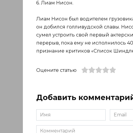
6. Лиам Нисон.
Лиам Нисон был водителем грузовик
он добился голливудской славы. Нис
сумел устроить свой первый актерски
перерыв, пока ему не исполнилось 40
признание критиков «Список Шиндле
Оцените статью
Добавить комментари
Имя
Email
*
*
Комментарий