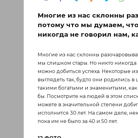
Многие из нас склонны раз
потому что мы думаем, чт
никогда не говорил нам, к
Многие из нас склонны разочаровывать
мы слишком стары. Но никто никогда 
можно добиться успеха. Некоторые и
выглядеть так, будто они родились в
такими богатыми и знаменитыми, ка
бы. Посмотрите на людей в этом списк
можете в значительной степени добит
исполнится 30 лет. На самом деле, н
пока им не было за 40 и 50 лет.