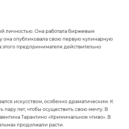
ой личностью. Она работала биржевым
оду она опубликовала свою первую кулинарную
ера этого предпринимателя действительно
вался искусством, особенно драматическим. К
пару лет, чтобы осуществить свою мечту. В
Квентина Тарантино «Криминальное чтиво». В
фильмах продолжали расти.