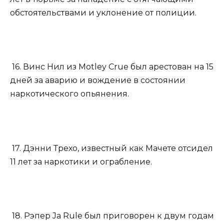
обстоятельствами и уклонение от полиции.
16. Винс Нил из Motley Crue был арестован на 15
дней за аварию и вождение в состоянии
наркотического опьянения.
17. Дэнни Трехо, известный как Мачете отсидел
11 лет за наркотики и ограбление.
18. Рэпер Ja Rule был приговорен к двум годам