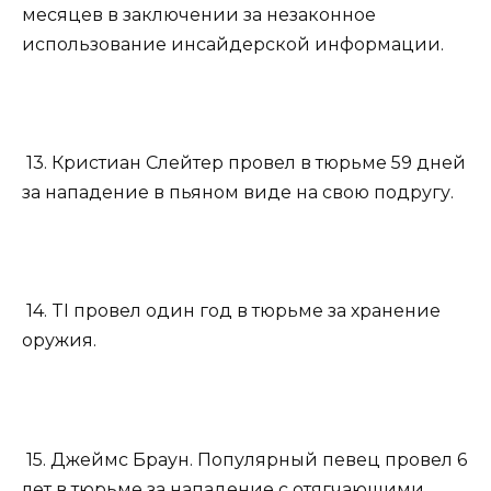
месяцев в заключении за незаконное
использование инсайдерской информации.
13. Кристиан Слейтер провел в тюрьме 59 дней
за нападение в пьяном виде на свою подругу.
14. TI провел один год в тюрьме за хранение
оружия.
15. Джеймс Браун. Популярный певец провел 6
лет в тюрьме за нападение с отягчающими