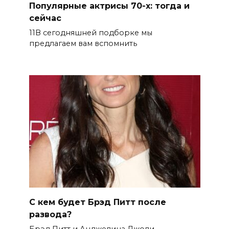
Популярные актрисы 70-х: тогда и
сейчас
11В сегодняшней подборке мы
предлагаем вам вспомнить
С кем будет Брэд Питт после
развода?
Брэд Питт и Анджелина Джоли