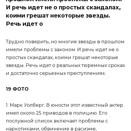
И речь идет не о простых скандалах,
коими грешат некоторые звезды.
Речь идет о
Трудно поверить, но многие звезды в прошлом
имели проблемы с законом. И речь идет не о
простых скандалах, коими грешат некоторые
звезды. Речь идет о реальных тюремных сроках
и достаточно серьезных преступлениях.
19 ФОТО
1. Марк Уолберг. В юности этот известный актер
имел около 25 приводов в полицию. Его
послужной список включает проблемы с
наркотиками, обвинение в расизме,