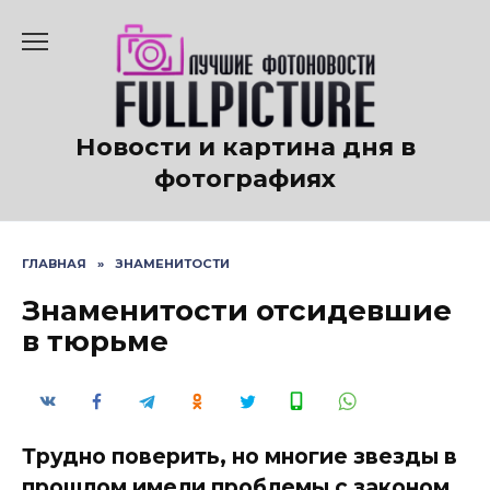
Перейти
к
содержанию
Новости и картина дня в
фотографиях
ГЛАВНАЯ
»
ЗНАМЕНИТОСТИ
Знаменитости отсидевшие
в тюрьме
Трудно поверить, но многие звезды в
прошлом имели проблемы с законом.