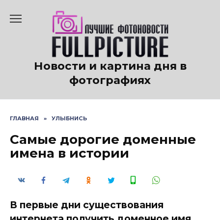
Перейти
к
содержанию
Новости и картина дня в
фотографиях
ГЛАВНАЯ
»
УЛЫБНИСЬ
Самые дорогие доменные
имена в истории
В первые дни существования
интернета получить доменное имя