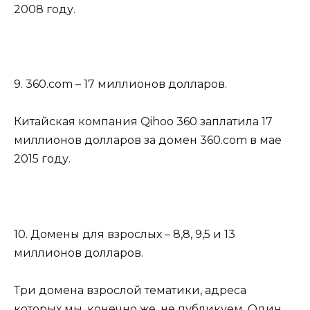
2008 году.
9. 360.com – 17 миллионов долларов.
Китайская компания Qihoo 360 заплатила 17
миллионов долларов за домен 360.com в мае
2015 году.
10. Домены для взрослых – 8,8, 9,5 и 13
миллионов долларов.
Три домена взрослой тематики, адреса
которых мы, конечно же, не публикуем. Один