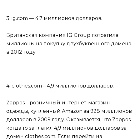
3. ig.com — 4,7 миллионов долларов.
Британская компания IG Group потратила
миллионы на покупку двухбуквенного домена
в 2012 году.
4. clothes.com – 4,9 миллионов долларов.
Zappos – розничный интернет-магазин
одежды, купленный Amazon за 928 миллионов
долларов в 2009 году. Оказывается, что Zappos
когда то заплатил 4,9 миллионов долларов за
домен clothes.com. Если перейти на