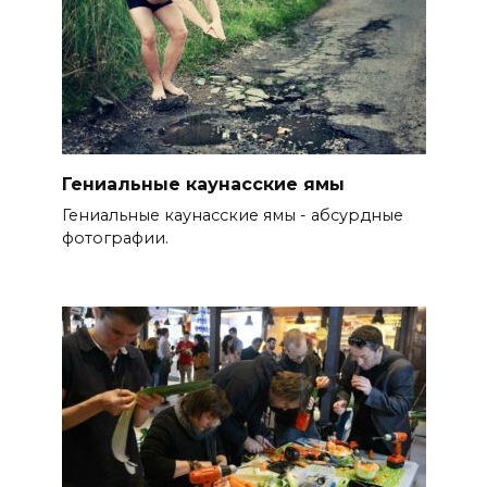
Гениальные каунасские ямы
Гениальные каунасские ямы - абсурдные
фотографии.