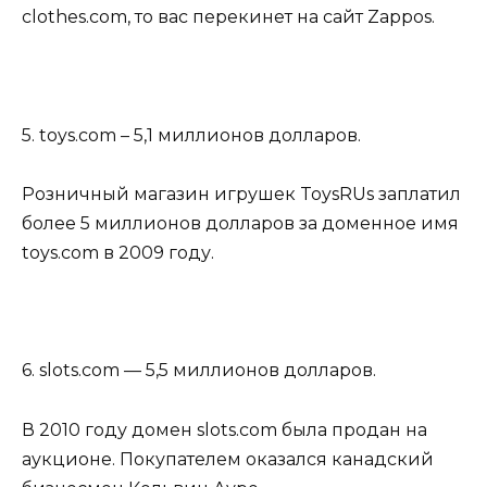
clothes.com, то вас перекинет на сайт Zappos.
5. toys.com – 5,1 миллионов долларов.
Розничный магазин игрушек ToysRUs заплатил
более 5 миллионов долларов за доменное имя
toys.com в 2009 году.
6. slots.com — 5,5 миллионов долларов.
В 2010 году домен slots.com была продан на
аукционе. Покупателем оказался канадский