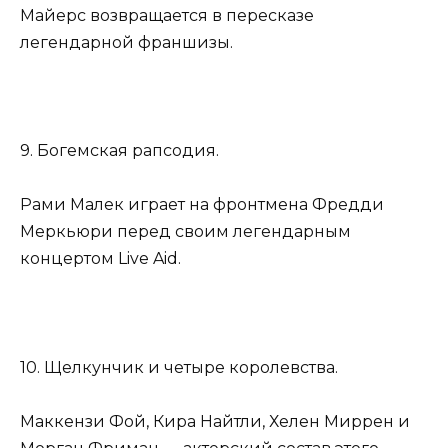
Майерс возвращается в пересказе
легендарной франшизы.
9. Богемская рапсодия.
Рами Малек играет на фронтмена Фредди
Меркьюри перед своим легендарным
концертом Live Aid.
10. Щелкунчик и четыре королевства.
Маккензи Фой, Кира Найтли, Хелен Миррен и