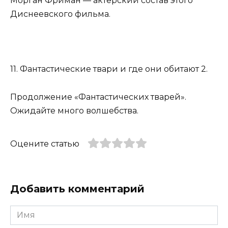
Морган Фриман — актерский состав этого
Диснеевского фильма.
11. Фантастические твари и где они обитают 2.
Продолжение «Фантастических тварей».
Ожидайте много волшебства.
Оцените статью
Добавить комментарий
Имя
*