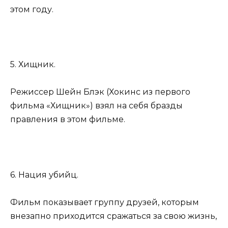
этом году.
5. Хищник.
Режиссер Шейн Блэк (Хокинс из первого
фильма «Хищник») взял на себя бразды
правления в этом фильме.
6. Нация убийц.
Фильм показывает группу друзей, которым
внезапно приходится сражаться за свою жизнь,