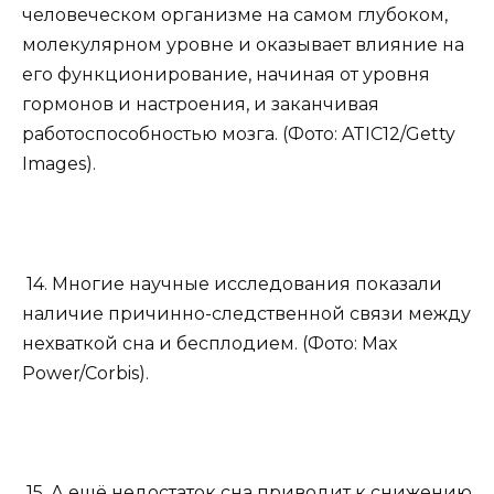
человеческом организме на самом глубоком,
молекулярном уровне и оказывает влияние на
его функционирование, начиная от уровня
гормонов и настроения, и заканчивая
работоспособностью мозга. (Фото: ATIC12/Getty
Images).
14. Многие научные исследования показали
наличие причинно-следственной связи между
нехваткой сна и бесплодием. (Фото: Max
Power/Corbis).
15. А ещё недостаток сна приводит к снижению