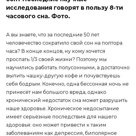
исследования говорят в пользу 8-ти
часового сна. Фото.
А вы знаете, что за последние 50 лет
человечество сократило свой сон на полтора
часа? В конце концов, ну кому хочется
проспать 1/3 своей жизни? Поэтому мы
научились работать полусонными, а достаточно
выпить чашку-другую кофе и почувствуешь
себя бодрым. Конечно, одна бессонная ночь не
принесёт нам большого вреда, однако
хронический недостаток сна может разрушить
наше здоровье. Хроническое недосыпание
имеет серьёзные последствия для нашего
здоровья: оно может привести к таким
заболеваниям как депрессия, биполярное