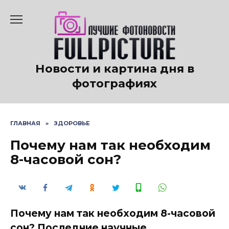
Перейти
к
содержанию
Новости и картина дня в
фотографиях
ГЛАВНАЯ
»
ЗДОРОВЬЕ
Почему нам так необходим
8-часовой сон?
Почему нам так необходим 8-часовой
сон? Последние научные