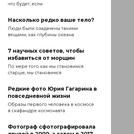
что будет, если
Насколько редко ваше тело?
Люди были озадачены такими
вещами, как глубины океана
7 научных советов, чтобы
избавиться от морщин
По мере того как мы становимся
старше, мы становимся
Редкие фото Юрия Гагарина в
повседневной жизни
Образы первого человека в космосе
в скафандре космонавта
Фотограф сфотографировала
друзей в 2000, а затем в 2017