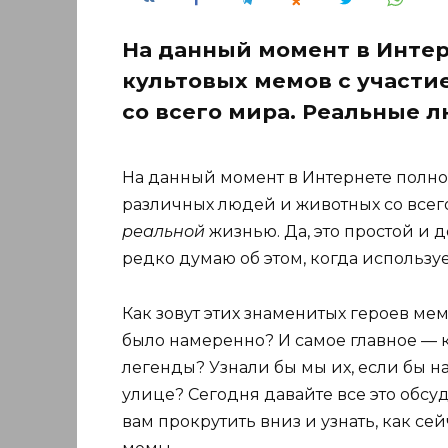
На данный момент в Инте
культовых мемов с участ
со всего мира. Реальные л
На данный момент в Интернете полно
различных людей и животных со всег
реальной
жизнью. Да, это простой и д
редко думаю об этом, когда использу
Как зовут этих знаменитых героев ме
было намеренно? И самое главное — к
легенды? Узнали бы мы их, если бы н
улице? Сегодня давайте все это обсу
вам прокрутить вниз и узнать, как с