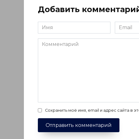
Добавить комментари
Имя
Email
*
*
Комментарий
Сохранить моё имя, email и адрес сайта в