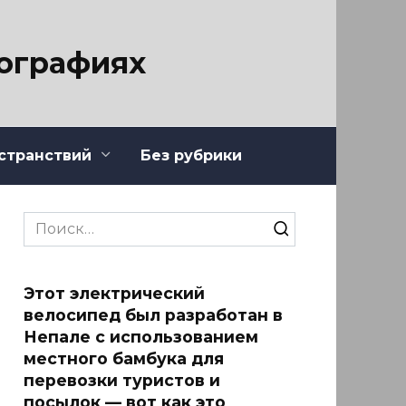
тографиях
странствий
Без рубрики
Search
for:
Этот электрический
велосипед был разработан в
Непале с использованием
местного бамбука для
перевозки туристов и
посылок — вот как это