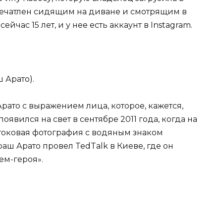
апечатлен сидящим на диване и смотрящим в
йчас 15 лет, и у нее есть аккаунт в Instagram.
 Арато).
ато с выражением лица, которое, кажется,
оявился на свет в сентябре 2011 года, когда на
токовая фотография с водяным знаком
аш Арато провел TedTalk в Киеве, где он
ем-героя».