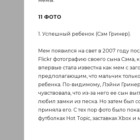
мемы.
11 ФОТО
1. Успешный ребенок (Сэм Гринер).
Мем появился на свет в 2007 году пос
Flickr фотографию своего сына Сэма, 
впервые стала известна как мем с заг
предполагающим, что мальчик только 
ребенка. По-видимому, Лэйни Гринер 
чувствовала, что из-за него ее сын вы
любил замки из песка. Но затем был
приняла его. С тех пор фото было пок
футболках Hot Topic, заставках Xbox и