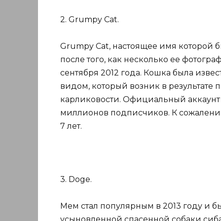
2. Grumpy Cat.
Grumpy Cat, настоящее имя которой б
после того, как несколько ее фотогр
сентября 2012 года. Кошка была изв
видом, который возник в результате 
карликовости. Официальный аккаунт G
миллионов подписчиков. К сожалению,
7 лет.
3. Doge.
Мем стал популярным в 2013 году и б
усыновленной спасенной собаки сиба-и