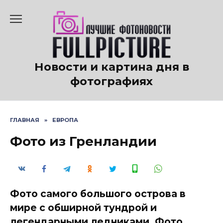
Перейти
к
содержанию
Новости и картина дня в
фотографиях
ГЛАВНАЯ
»
ЕВРОПА
Фото из Гренландии
Фото самого большого острова в
мире с обширной тундрой и
легендарными ледниками. Фото