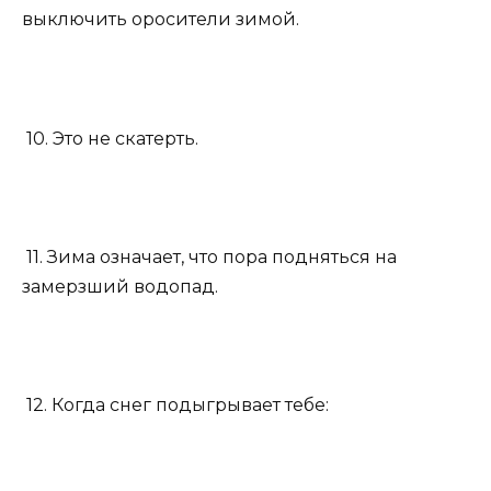
выключить оросители зимой.
10. Это не скатерть.
11. Зима означает, что пора подняться на
замерзший водопад.
12. Когда снег подыгрывает тебе: