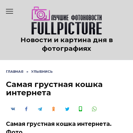
Перейти
к
содержанию
Новости и картина дня в
фотографиях
ГЛАВНАЯ
»
УЛЫБНИСЬ
Самая грустная кошка
интернета
Самая грустная кошка интернета.
Фото.