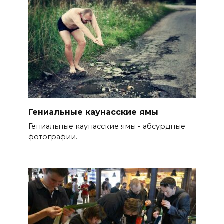
Гениальные каунасские ямы
Гениальные каунасские ямы - абсурдные
фотографии.