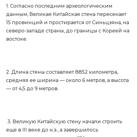
1. Согласно последним археологическим
данным, Великая Китайская стена пересекает
15 провинций и простирается от Синьцзяна, на
северо-западе страны, до границы с Кореей на
востоке.
2. Длина стены составляет 8852 километра,
средняя ее ширина — около 6 метров, а высота
— от 4,5 до 9 метров.
3. Великую Китайскую стену начали строить
еще в III веке до н.э., а завершилось