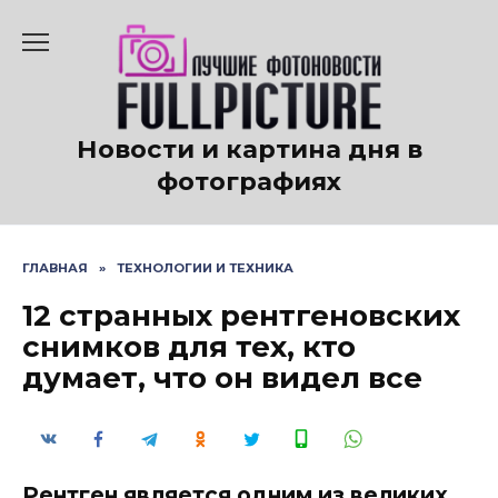
Перейти
к
содержанию
Новости и картина дня в
фотографиях
ГЛАВНАЯ
»
ТЕХНОЛОГИИ И ТЕХНИКА
12 странных рентгеновских
снимков для тех, кто
думает, что он видел все
Рентген является одним из великих