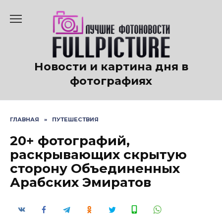
Перейти
к
содержанию
Новости и картина дня в
фотографиях
ГЛАВНАЯ
»
ПУТЕШЕСТВИЯ
20+ фотографий,
раскрывающих скрытую
сторону Объединенных
Арабских Эмиратов