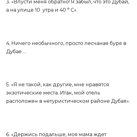
3. «Впусти меня обратно! Я забыл, что это Дубай,
а на улице 10 утра и 40 ° С».
4. Ничего необычного, просто песчаная буря в
Дубае …
5. «Я не такой, как другие, мне нравятся
экзотические места. Итак, мой отель
расположен в нетуристическом районе Дубая».
6. «Держись подальше, моя мама ждет