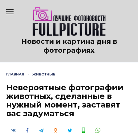
Перейти
к
содержанию
Новости и картина дня в
фотографиях
ГЛАВНАЯ
»
ЖИВОТНЫЕ
Невероятные фотографии
животных, сделанные в
нужный момент, заставят
вас задуматься