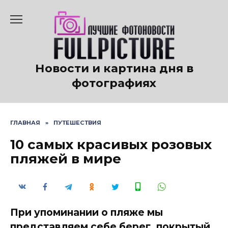
Перейти
к
содержанию
Новости и картина дня в
фотографиях
ГЛАВНАЯ
»
ПУТЕШЕСТВИЯ
10 самых красивых розовых
пляжей в мире
При упоминании о пляже мы
представляем себе берег, покрытый