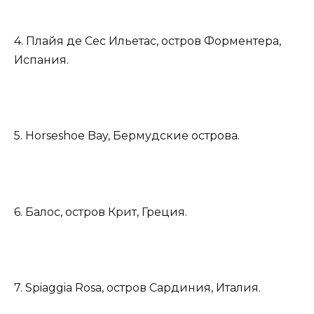
4. Плайя де Сес Ильетас, остров Форментера,
Испания.
5. Horseshoe Bay, Бермудские острова.
6. Балос, остров Крит, Греция.
7. Spiaggia Rosa, остров Сардиния, Италия.