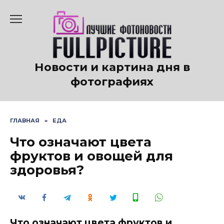
Перейти
к
содержанию
Новости и картина дня в
фотографиях
ГЛАВНАЯ
»
ЕДА
Что означают цвета
фруктов и овощей для
здоровья?
Что означают цвета фруктов и