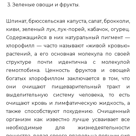
3. Зеленые овощи и фрукты.
Шпинат, брюссельская капуста, салат, брокколи,
киви, зеленый лук, лук-порей, кабачок, огурец.
Содержащийся в них натуральный пигмент —
хлорофилл — часто называют «живой кровью»
растений, а его основная молекула по своей
структуре почти идентична с молекулой
гемоглобина. Ценность фруктов и овощей
богатых хлорофиллом заключается в том, что
они очищают пищеварительный тракт и
выделительную систему человека, то есть
очищают кровь и лимфатическую жидкость, а
также способствуют похудению. Очищенный
организм как известно лучше усваивает все
необходимые для жизнедеятельности
вещества, делая своего владельца полным сил