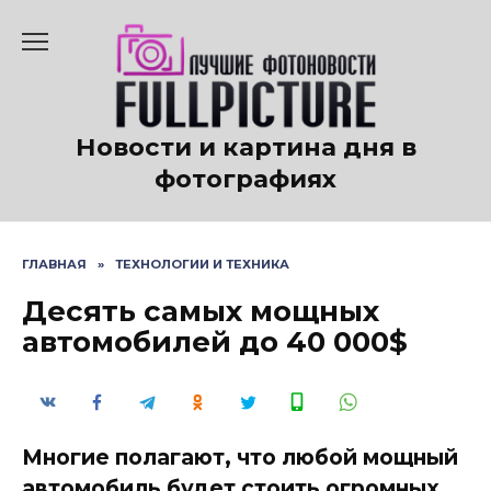
Перейти
к
содержанию
Новости и картина дня в
фотографиях
ГЛАВНАЯ
»
ТЕХНОЛОГИИ И ТЕХНИКА
Десять самых мощных
автомобилей до 40 000$
Многие полагают, что любой мощный
автомобиль будет стоить огромных