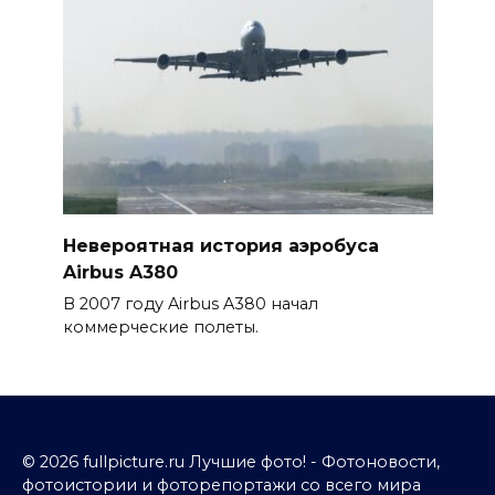
Невероятная история аэробуса
Airbus A380
В 2007 году Airbus A380 начал
коммерческие полеты.
© 2026 fullpicture.ru Лучшие фото! - Фотоновости,
фотоистории и фоторепортажи со всего мира