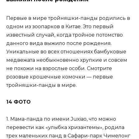
Первые в мире тройняшки-панды родились в
одном из зоопарков в Китае. Это первый
известный случай, когда тройное потомство
данного вида выжило после рождения.
Уникальные во всех отношениях бамбуковые
медвежата необыкновенно хрупкие и совсем
не похожи на взрослые особи. Смотрите
розовые крошечные комочки — первые
тройняшки-панды в мире.
14 ФОТО
1. Мама-панда по имени Juxiao, что можно
перевести как «улыбка хризантемы», родила
трех маленьких панд в Сафари-парк Чимелонг