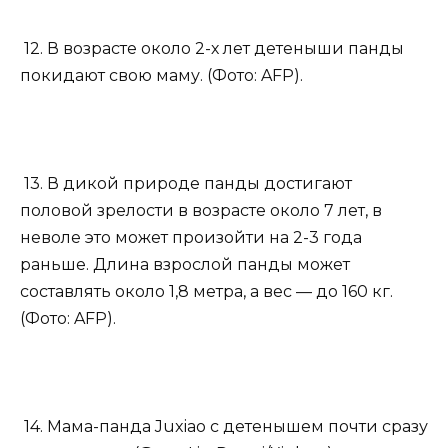
12. В возрасте около 2-х лет детеныши панды
покидают свою маму. (Фото: AFP).
13. В дикой природе панды достигают
половой зрелости в возрасте около 7 лет, в
неволе это может произойти на 2-3 года
раньше. Длина взрослой панды может
составлять около 1,8 метра, а вес — до 160 кг.
(Фото: AFP).
14. Мама-панда Juxiao с детенышем почти сразу