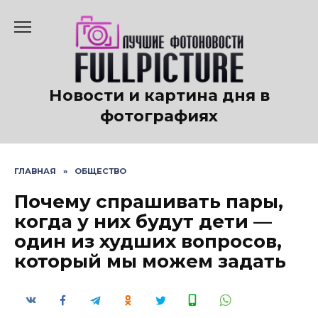
Перейти
к
содержанию
Новости и картина дня в
фотографиях
ГЛАВНАЯ
»
ОБЩЕСТВО
Почему спрашивать пары,
когда у них будут дети —
один из худших вопросов,
который мы можем задать