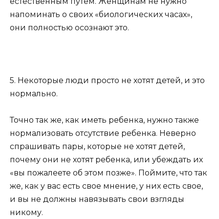
естественным путем. Женщинам не нужно
напоминать о своих «биологических часах»,
они полностью осознают это.
5. Некоторые люди просто не хотят детей, и это
нормально.
Точно так же, как иметь ребенка, нужно также
нормализовать отсутствие ребенка. Неверно
спрашивать пары, которые не хотят детей,
почему они не хотят ребенка, или убеждать их
«вы пожалеете об этом позже». Поймите, что так
же, как у вас есть свое мнение, у них есть свое,
и вы не должны навязывать свои взгляды
никому.