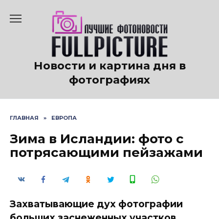
Перейти
к
содержанию
Новости и картина дня в
фотографиях
ГЛАВНАЯ
»
ЕВРОПА
Зима в Исландии: фото с
потрясающими пейзажами
Захватывающие дух фотографии
больших заснеженных участков