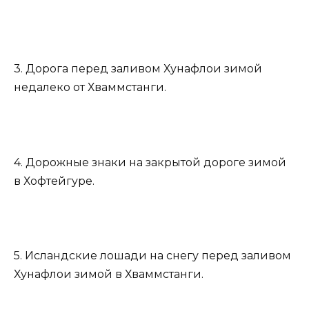
3. Дорога перед заливом Хунафлои зимой
недалеко от Хваммстанги.
4. Дорожные знаки на закрытой дороге зимой
в Хофтейгуре.
5. Исландские лошади на снегу перед заливом
Хунафлои зимой в Хваммстанги.