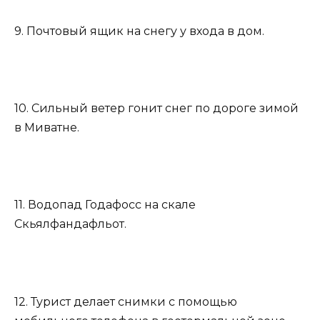
9. Почтовый ящик на снегу у входа в дом.
10. Сильный ветер гонит снег по дороге зимой
в Миватне.
11. Водопад Годафосс на скале
Скьялфандафльот.
12. Турист делает снимки с помощью