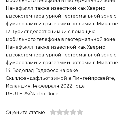
мобильного телефона в геотермальной зоне
Намафьялл, также известной как Хверир,
высокотемпературной геотермальной зоне с
фумаролами и грязевыми котлами в Миватне.
12. Турист делает снимки с помощью
мобильного телефона в геотермальной зоне
Намафьялл, также известной как Хверир,
высокотемпературной геотермальной зоне с
фумаролами и грязевыми котлами в Миватне.
14. Водопад Годафосс на реке
Скьялфандафльот зимой в Пингейярсвейте,
Исландия, 14 февраля 2022 года.
REUTERS/Nacho Doce.
Оцените статью