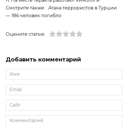
11. На месте теракта работают кинологи.
Смотрите также: Атака террористов в Турции
— 186 человек погибло
Оцените статью
Добавить комментарий
Имя
*
Email
*
Сайт
Комментарий