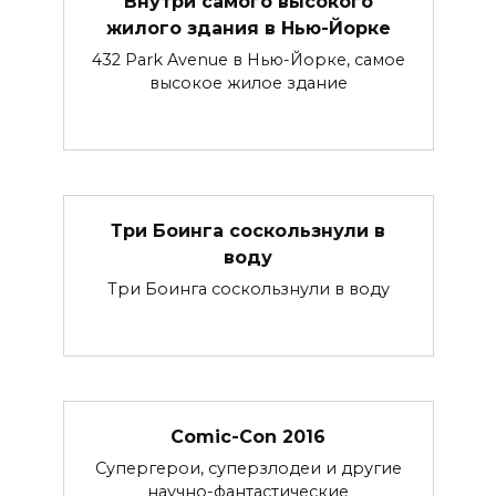
Внутри самого высокого
жилого здания в Нью-Йорке
432 Park Avenue в Нью-Йорке, самое
высокое жилое здание
Три Боинга соскользнули в
воду
Три Боинга соскользнули в воду
Comic-Con 2016
Супергерои, суперзлодеи и другие
научно-фантастические