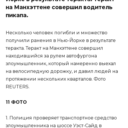
на Манхэттене совершил водитель
пикапа.
Несколько человек погибли и множество
получили ранения в Нью-Йорке в результате
теракта. Теракт на Манхэттене совершил
находившийся за рулем автофургона
злоумышленник, который намеренно выехал
на велосипедную дорожку, и давил людей на
протяжении нескольких кварталов. Фото
REUTERS.
11 ФОТО
1. Полиция проверяет транспортное средство
злоумышленника на шоссе Уэст-Сайд в