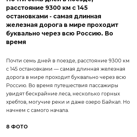
расстояние 9300 км с 145
остановками - самая длинная
железная дорога в мире проходит
буквально через всю Россию. Во
время
Почти семь дней в поезде, расстояние 9300 км
с 145 остановками — самая длинная железная
дорога в мире проходит буквально через всю
Россию. Во время путешествия пассажиры
увидят бескрайние леса, несколько горных
хребтов, могучие реки и даже озеро Байкал. Но
начнем с самого начала.
8 ФОТО