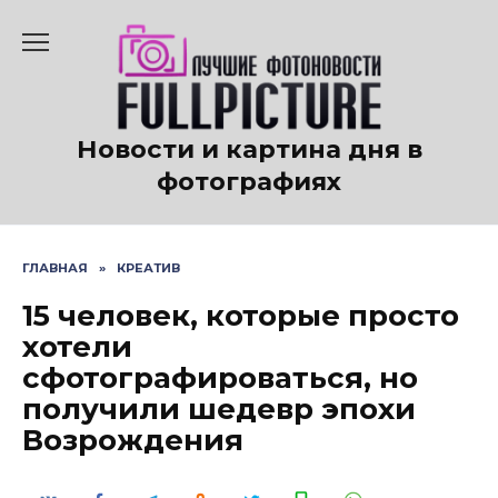
Перейти
к
содержанию
Новости и картина дня в
фотографиях
ГЛАВНАЯ
»
КРЕАТИВ
15 человек, которые просто
хотели
сфотографироваться, но
получили шедевр эпохи
Возрождения