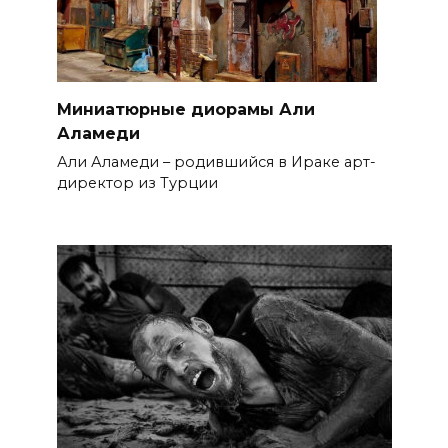
Миниатюрные диорамы Али
Аламеди
Али Аламеди – родившийся в Ираке арт-
директор из Турции