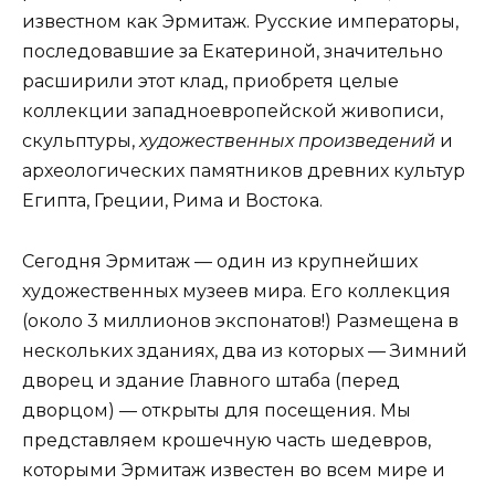
известном как Эрмитаж. Русские императоры,
последовавшие за Екатериной, значительно
расширили этот клад, приобретя целые
коллекции западноевропейской живописи,
скульптуры,
художественных произведений
и
археологических памятников древних культур
Египта, Греции, Рима и Востока.
Сегодня Эрмитаж — один из крупнейших
художественных музеев мира. Его коллекция
(около 3 миллионов экспонатов!) Размещена в
нескольких зданиях, два из которых — Зимний
дворец и здание Главного штаба (перед
дворцом) — открыты для посещения. Мы
представляем крошечную часть шедевров,
которыми Эрмитаж известен во всем мире и