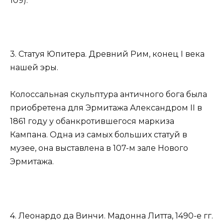
109).
3. Статуя Юпитера. Древний Рим, конец I века
нашей эры.
Колоссальная скульптура античного бога была
приобретена для Эрмитажа Александром II в
1861 году у обанкротившегося маркиза
Кампана. Одна из самых больших статуй в
музее, она выставлена ​​в 107-м зале Нового
Эрмитажа.
4. Леонардо да Винчи. Мадонна Литта, 1490-е гг.