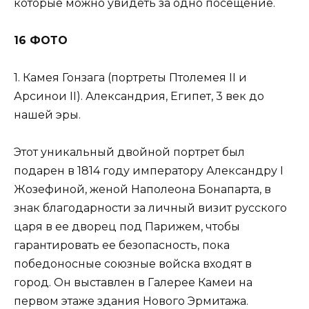
которые можно увидеть за одно посещение.
16 ФОТО
1. Камея Гонзага (портреты Птолемея II и
Арсинои II). Александрия, Египет, 3 век до
нашей эры.
Этот уникальный двойной портрет был
подарен в 1814 году императору Александру I
Жозефиной, женой Наполеона Бонапарта, в
знак благодарности за личный визит русского
царя в ее дворец под Парижем, чтобы
гарантировать ее безопасность, пока
победоносные союзные войска входят в
город. Он выставлен в Галерее Камеи на
первом этаже здания Нового Эрмитажа.