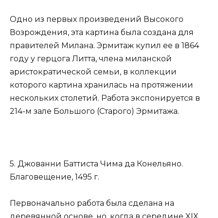
Одно из первых произведений Высокого
Возрождения, эта картина была создана для
правителей Милана. Эрмитаж купил ее в 1864
году у герцога Литта, члена миланской
аристократической семьи, в коллекции
которого картина хранилась на протяжении
нескольких столетий. Работа экспонируется в
214-м зале Большого (Старого) Эрмитажа.
5. Джованни Баттиста Чима да Конельяно.
Благовещение, 1495 г.
Первоначально работа была сделана на
деревянной основе, но, когда в середине XIX