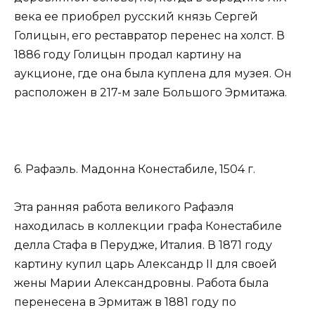
века ее приобрел русский князь Сергей
Голицын, его реставратор перенес на холст. В
1886 году Голицын продал картину на
аукционе, где она была куплена для музея. Он
расположен в 217-м зале Большого Эрмитажа.
6. Рафаэль. Мадонна Конестабиле, 1504 г.
Эта ранняя работа великого Рафаэля
находилась в коллекции графа Конестабиле
делла Стафа в Перудже, Италия. В 1871 году
картину купил царь Александр II для своей
жены Марии Александровны. Работа была
перенесена в Эрмитаж в 1881 году по