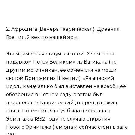
2. Афродита (Венера Таврическая). Древняя
Греция, 2 век до нашей эры.
Эта мраморная статуя высотой 167 см была
подарком Петру Великому из Ватикана (по
другим источникам, ее обменяли на мощи
святой Бриджит из Швеции). «Языческий
идол» изначально был выставлен на всеобщее
обозрение в Летнем саду, а затем был
перенесен в Таврический дворец, где жил
князь Потемкин. Статуя была передана в
Эрмитаж в 1852 году по случаю открытия
Нового Эрмитажа (там она и сейчас стоит в зале