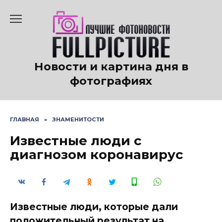
Перейти
к
содержанию
Новости и картина дня в
фотографиях
ГЛАВНАЯ
»
ЗНАМЕНИТОСТИ
Известные люди с
диагнозом коронавирус
Известные люди, которые дали
положительный результат на