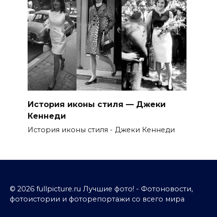
История иконы стиля — Джеки
Кеннеди
История иконы стиля - Джеки Кеннеди
© 2026 fullpicture.ru Лучшие фото! - Фотоновости,
фотоистории и фоторепортажи со всего мира