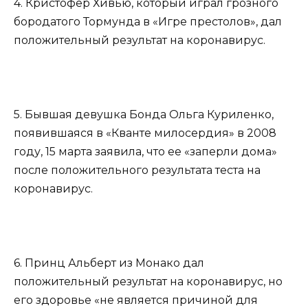
4. Кристофер Хивью, который играл грозного
бородатого Тормунда в «Игре престолов», дал
положительный результат на коронавирус.
5. Бывшая девушка Бонда Ольга Куриленко,
появившаяся в «Кванте милосердия» в 2008
году, 15 марта заявила, что ее «заперли дома»
после положительного результата теста на
коронавирус.
6. Принц Альберт из Монако дал
положительный результат на коронавирус, но
его здоровье «не является причиной для