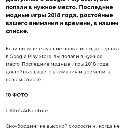
попали в нужное место. Последние
модные игры 2018 года, достойные
вашего внимания и времени, в нашем
списке.
Если вы ищете лучшие новые игры, доступные
в Google Play Store, вы попали в нужное
место. Последние модные игры 2018 года,
достойные вашего внимания и времени, в
нашем списке.
10 ФОТО
1. Alto’s Adventure.
Сноубординг на высокой скорости никогда не