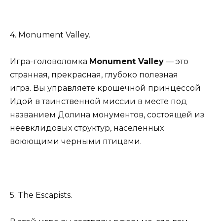
4. Monument Valley.
Игра-головоломка
Monument Valley
— это
странная, прекрасная, глубоко полезная
игра. Вы управляете крошечной принцессой
Идой в таинственной миссии в месте под
названием Долина монументов, состоящей из
неевклидовых структур, населенных
воюющими черными птицами.
5. The Escapists.