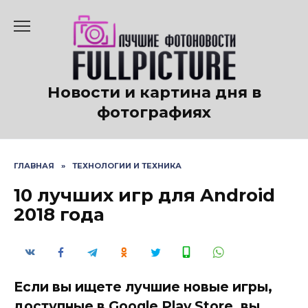
Перейти
к
содержанию
Новости и картина дня в
фотографиях
ГЛАВНАЯ
»
ТЕХНОЛОГИИ И ТЕХНИКА
10 лучших игр для Android
2018 года
Если вы ищете лучшие новые игры,
доступные в Google Play Store, вы