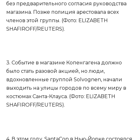
без предварительного согласия руководства
магазина. Позже полиция арестовала всех
членов этой группы. (Фото: ELIZABETH
SHAFIROFF/REUTERS).
3. Событие в магазине Копенгагена должно
было стать разовой акцией, но люди,
вдохновленные группой Solvognen, начали
выходить на улицы городов по всему миру в
костюмах Санта-Клауса. (Фото: ELIZABETH
SHAFIROFF/REUTERS).
4. В этом году, SantaCon в Нью-Йорке состоялся