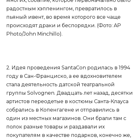
многих, событие, которое первоначально было
радостным хэппенингом, превратилось в
пьяный ивент, во время которого все чаще
происходят драки и беспорядки. (Фото: AP
Photo/John Minchillo).
2. Идея проведения SantaCon родилась в 1994
году в Сан-Франциско, а ее вдохновителем
стала деятельность датской театральной
группы Solvognen. Двадцать лет назад, десятки
артистов переодетые в костюмы Санта-Клауса
собрались в Копенгагене и отправились в
один из местных магазинов. Они брали там с
полок разные товары и раздавали их
покупателям в качестве подарков, конечно же,