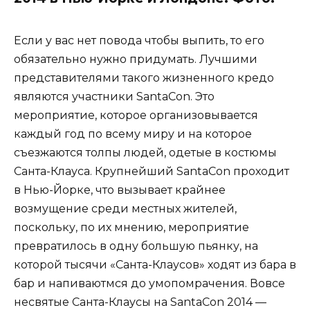
Если у вас нет повода чтобы выпить, то его
обязательно нужно придумать. Лучшими
представителями такого жизненного кредо
являются участники SantaCon. Это
мероприятие, которое организовывается
каждый год по всему миру и на которое
съезжаются толпы людей, одетые в костюмы
Санта-Клауса. Крупнейший SantaCon проходит
в Нью-Йорке, что вызывает крайнее
возмущение среди местных жителей,
поскольку, по их мнению, мероприятие
превратилось в одну большую пьянку, на
которой тысячи «Санта-Клаусов» ходят из бара в
бар и напиваютмся до умопомрачения. Вовсе
несвятые Санта-Клаусы на SantaCon 2014 —