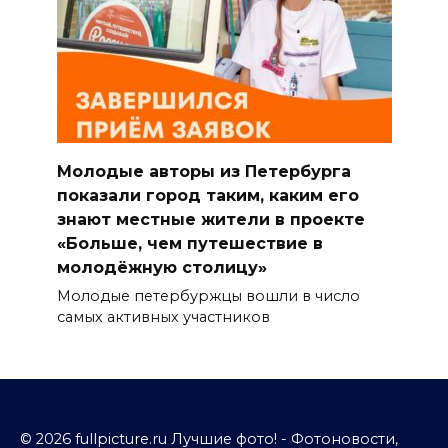
Молодые авторы из Петербурга
показали город таким, каким его
знают местные жители в проекте
«Больше, чем путешествие в
молодёжную столицу»
Молодые петербуржцы вошли в число
самых активных участников
© 2026 fullpicture.ru Лучшие фото! - Фотоновости,