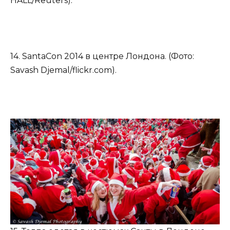
HALL/Reuters).
14. SantaCon 2014 в центре Лондона. (Фото:
Savash Djemal/flickr.com).