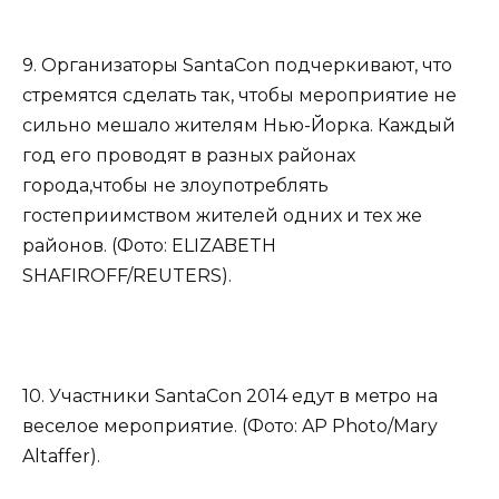
9. Организаторы SantaCon подчеркивают, что
стремятся сделать так, чтобы мероприятие не
сильно мешало жителям Нью-Йорка. Каждый
год его проводят в разных районах
города,чтобы не злоупотреблять
гостеприимством жителей одних и тех же
районов. (Фото: ELIZABETH
SHAFIROFF/REUTERS).
10. Участники SantaCon 2014 едут в метро на
веселое мероприятие. (Фото: AP Photo/Mary
Altaffer).