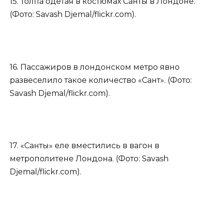
15. Толпа одетая в костюмах Санты в Лондоне.
(Фото: Savash Djemal/flickr.com).
16. Пассажиров в лондонском метро явно
развеселило такое количество «Сант». (Фото:
Savash Djemal/flickr.com).
17. «Санты» еле вместились в вагон в
метрополитене Лондона. (Фото: Savash
Djemal/flickr.com).