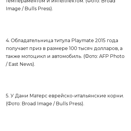
темпераментом и интеллектом. (Фото: Broad
Image / Bulls Press).
4. Обладательница титула Playmate 2015 года
получает приз в размере 100 тысяч долларов, а
также мотоцикл и автомобиль. (Фото: AFP Photo
/ East News).
5. У Дани Матерс еврейско-итальянские корни.
(Фото: Broad Image / Bulls Press).