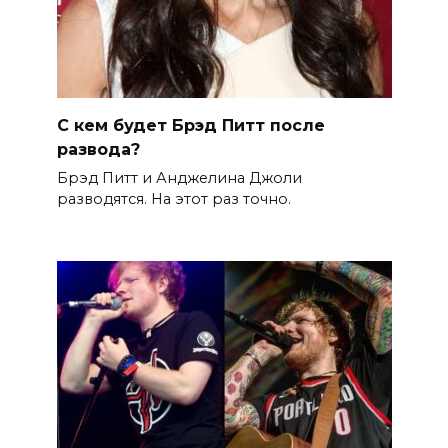
С кем будет Брэд Питт после
развода?
Брэд Питт и Анджелина Джоли
разводятся. На этот раз точно.