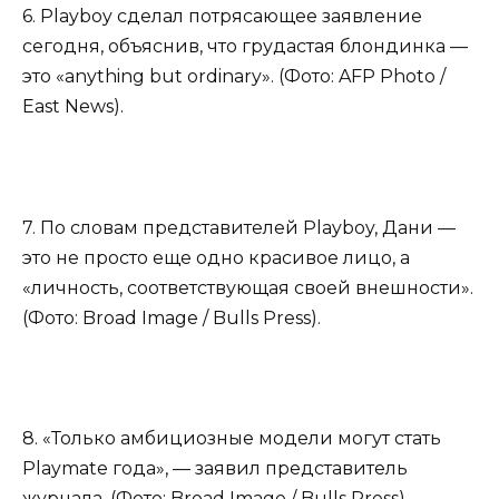
6. Playboy сделал потрясающее заявление
сегодня, объяснив, что грудастая блондинка —
это «anything but ordinary». (Фото: AFP Photo /
East News).
7. По словам представителей Playboy, Дани —
это не просто еще одно красивое лицо, а
«личность, соответствующая своей внешности».
(Фото: Broad Image / Bulls Press).
8. «Только амбициозные модели могут стать
Playmate года», — заявил представитель
журнала. (Фото: Broad Image / Bulls Press).