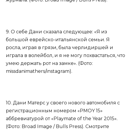
9. О себе Дани сказала следующее: «Я из
большой еврейско-итальянской семьи. Я
росла, играя в грязи, была черлидиршей и
играла в волейбол, и я не могу похвастаться, что
умею держать рот на замке». (Фото:
missdanimathers/instagram).
10. Дани Матерс у своего нового автомобиля с
регистрационным номером «PMOY 15»
аббревиатурой от «Playmate of the Year 2015».
(Фото: Broad Image / Bulls Press). Смотрите