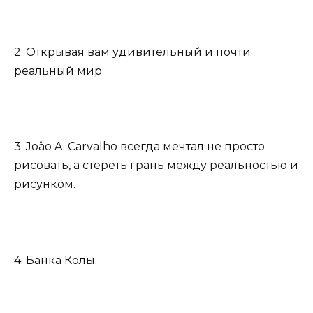
2. Открывая вам удивительный и почти
реальный мир.
3. João A. Carvalho всегда мечтал не просто
рисовать, а стереть грань между реальностью и
рисунком.
4. Банка Колы.