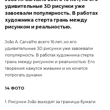
удивительные 3D рисунки уже
завоевали популярность. В работах
художника стерта грань между
рисунком и реальностью.
João A. Carvalho всего 16 лет, но его
удивительные 3D рисунки уже завоевали
популярность. В работах художника стерта
грань между рисунком и реальностью. Его
творения кажутся живыми и их хочется
потрогать руками.
14 ФОТО
1. Рисунки João выходят за границы бумаги.