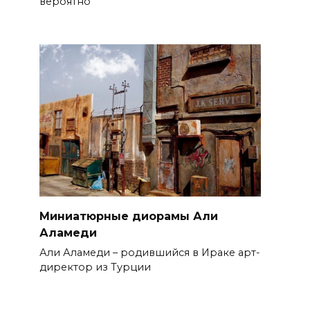
вероятно
Миниатюрные диорамы Али
Аламеди
Али Аламеди – родившийся в Ираке арт-
директор из Турции