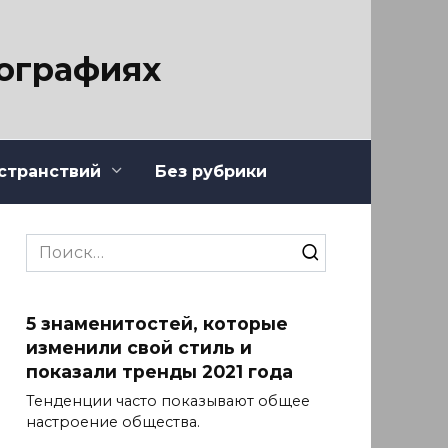
тографиях
странствий
Без рубрики
Search
for:
5 знаменитостей, которые
изменили свой стиль и
показали тренды 2021 года
Тенденции часто показывают общее
настроение общества.