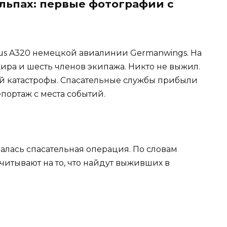
Альпах: первые фотографии с
bus A320 немецкой авиалинии Germanwings. На
жира и шесть членов экипажа. Никто не выжил.
ой катастрофы. Спасательные службы прибыли
портаж с места событий.
чалась спасательная операция. По словам
итывают на то, что найдут выживших в