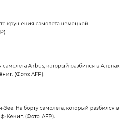
есто крушения самолета немецкой
P).
у самолета Airbus, который разбился в Альпах,
иг. (Фото: AFP).
-Зее. На борту самолета, который разбился в
-Кёниг. (Фото: AFP).