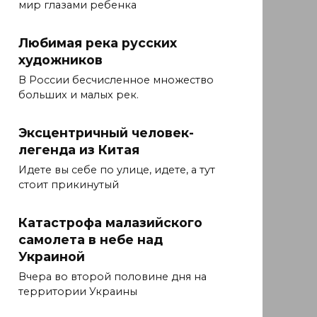
мир глазами ребенка
Любимая река русских
художников
В России бесчисленное множество
больших и малых рек.
Эксцентричный человек-
легенда из Китая
Идете вы себе по улице, идете, а тут
стоит прикинутый
Катастрофа малазийского
самолета в небе над
Украиной
Вчера во второй половине дня на
территории Украины