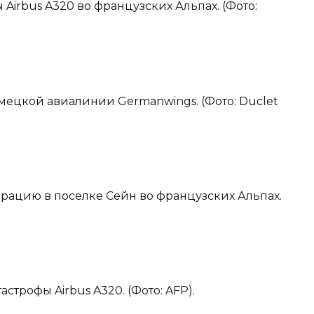
 Airbus A320 во французских Альпах. (Фото:
емецкой авиалинии Germanwings. (Фото: Duclet
ерацию в поселке Сейн во французских Альпах.
астрофы Airbus A320. (Фото: AFP).