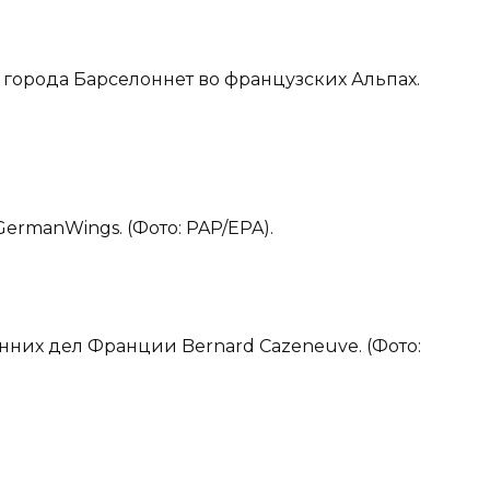
т города Барселоннет во французских Альпах.
GermanWings. (Фото: PAP/EPA).
енних дел Франции Bernard Cazeneuve. (Фото: