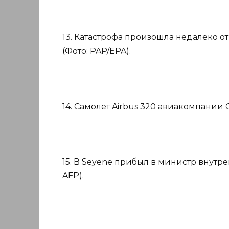
13. Катастрофа произошла недалеко о
(Фото: PAP/EPA).
14. Самолет Airbus 320 авиакомпании 
15. В Seyene прибыл в министр внутр
AFP).