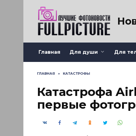
Перейти
к
содержанию
Нов
Главная
Для души
Для те
ГЛАВНАЯ
»
КАТАСТРОФЫ
Катастрофа Air
первые фотог