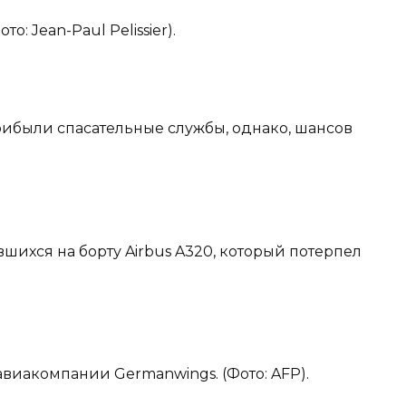
о: Jean-Paul Pelissier).
прибыли спасательные службы, однако, шансов
вшихся на борту Airbus A320, который потерпел
авиакомпании Germanwings. (Фото: AFP).