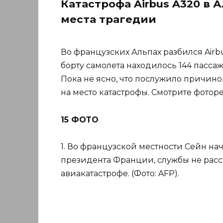
Катастрофа Airbus A320 в 
места трагедии
Во французских Альпах разбился Air
борту самолета находилось 144 пасса
Пока не ясно, что послужило причин
на место катастрофы. Смотрите фоторе
15 ФОТО
1. Во французской местности Сейн на
президента Франции, службы не рассч
авиакатастрофе. (Фото: AFP).