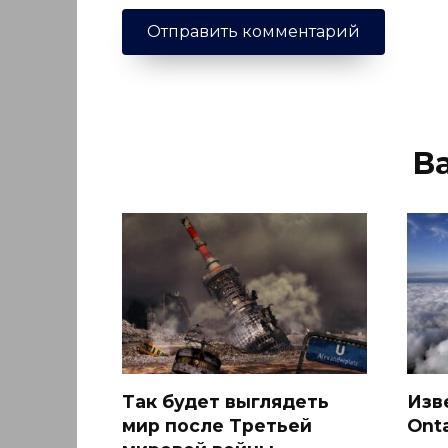
В
Так будет выглядеть
Изв
мир после Третьей
Ont