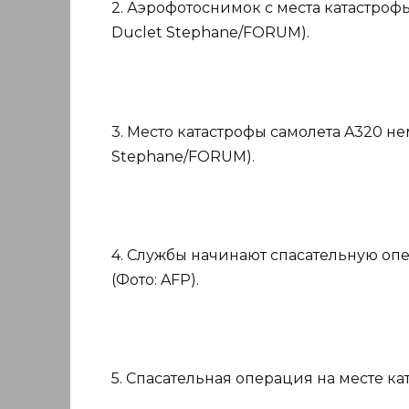
2. Аэрофотоснимок с места катастрофы
Duclet Stephane/FORUM).
3. Место катастрофы самолета A320 н
Stephane/FORUM).
4. Службы начинают спасательную оп
(Фото: AFP).
5. Спасательная операция на месте кат