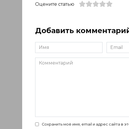
Оцените статью
Добавить комментари
Имя
Email
*
*
Комментарий
Сохранить моё имя, email и адрес сайта в