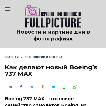
Перейти
к
содержанию
Новости и картина дня в
фотографиях
ГЛАВНАЯ
»
ТЕХНОЛОГИИ И ТЕХНИКА
Как делают новый Boeing’s
737 MAX
Boeing 737 MAX – это новое
семейство самолетов Boeing, на