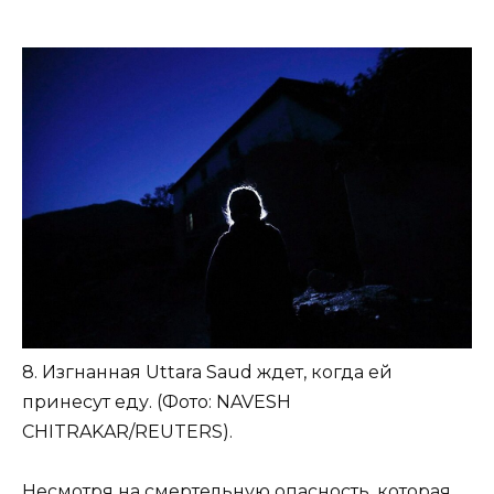
8. Изгнанная Uttara Saud ждет, когда ей
принесут еду. (Фото: NAVESH
CHITRAKAR/REUTERS).
Несмотря на смертельную опасность, которая