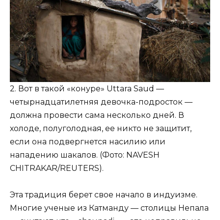
2. Вот в такой «конуре» Uttara Saud —
четырнадцатилетняя девочка-подросток —
должна провести сама несколько дней. В
холоде, полуголодная, ее никто не защитит,
если она подвергнется насилию или
нападению шакалов. (Фото: NAVESH
CHITRAKAR/REUTERS).
Эта традиция берет свое начало в индуизме.
Многие ученые из Катманду — столицы Непала