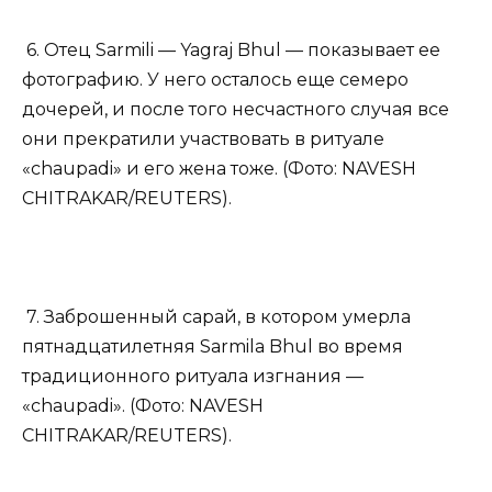
6. Отец Sarmili — Yagraj Bhul — показывает ее
фотографию. У него осталось еще семеро
дочерей, и после того несчастного случая все
они прекратили участвовать в ритуале
«chaupadi» и его жена тоже. (Фото: NAVESH
CHITRAKAR/REUTERS).
7. Заброшенный сарай, в котором умерла
пятнадцатилетняя Sarmila Bhul во время
традиционного ритуала изгнания —
«chaupadi». (Фото: NAVESH
CHITRAKAR/REUTERS).