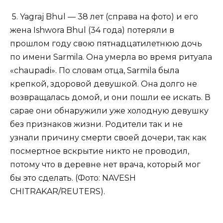
5. Yagraj Bhul — 38 лет (справа на фото) и его
жена Ishwora Bhul (34 года) потеряли в
прошлом году свою пятнадцатилетнюю дочь
по имени Sarmila. Она умерла во время ритуала
«chaupadi». По словам отца, Sarmila была
крепкой, здоровой девушкой. Она долго не
возвращалась домой, и они пошли ее искать. В
сарае они обнаружили уже холодную девушку
без признаков жизни. Родители так и не
узнали причину смерти своей дочери, так как
посмертное вскрытие никто не проводил,
потому что в деревне нет врача, который мог
бы это сделать. (Фото: NAVESH
CHITRAKAR/REUTERS).