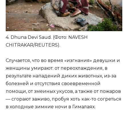
4. Dhuna Devi Saud. (Фото: NAVESH
CHITRAKAR/REUTERS).
Случается, что во время «изгнания» девушки и
женщины умирают: от переохлаждения, в
результате нападений диких животных, из-за
болезней и отсутствия своевременной
помощи, от змеиных укусов, а также от пожаров
— сгорают заживо, пробуя хоть как-то согреться
в холодные зимние ночи в Гималаях.