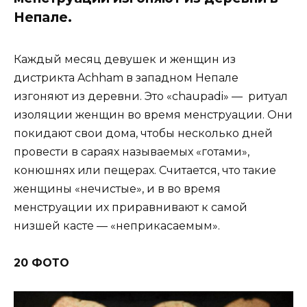
Непале.
Каждый месяц девушек и женщин из
дистрикта Achham в западном Непале
изгоняют из деревни. Это «chaupadi» — ритуал
изоляции женщин во время менструации. Они
покидают свои дома, чтобы несколько дней
провести в сараях называемых «готами»,
конюшнях или пещерах. Считается, что такие
женщины «нечистые», и в во время
менструации их приравнивают к самой
низшей касте — «неприкасаемым».
20 ФОТО