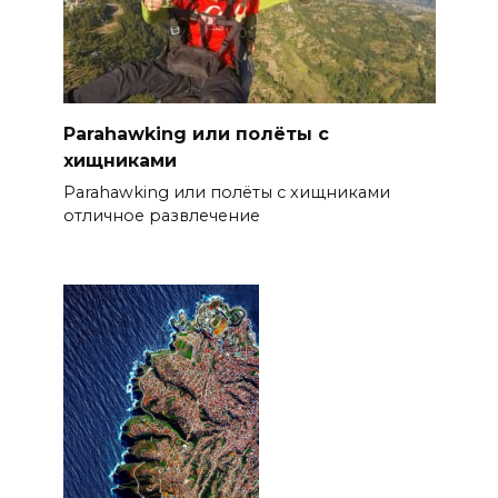
Parahawking или полёты с
хищниками
Parahawking или полёты с хищниками
отличное развлечение