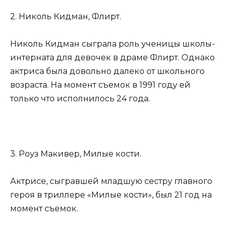
2. Николь Кидман, Флирт.
Николь Кидман сыграла роль ученицы школы-
интерната для девочек в драме Флирт. Однако
актриса была довольно далеко от школьного
возраста. На момент съемок в 1991 году ей
только что исполнилось 24 года.
3. Роуз Макивер, Милые кости.
Актрисе, сыгравшей младшую сестру главного
героя в триллере «Милые кости», был 21 год на
момент съемок.