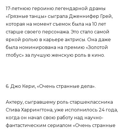
17-летнюю героиню легендарной драмы
«Грязные танцы
»
сыграла Дженнифер Грей,
которая на момент съемок была на 10 лет
старше своего персонажа. Это стало самой
яркой ролью в карьере актрисы. Она даже
была номинирована на премию «Золотой
глобус» за лучшую женскую роль в кино.
6. Джо Кери, «Очень странные дела».
Актеру, сыгравшему роль старшеклассника
Стива Харрингтона, уже исполнилось 24 года,
когда он начал свою работу над научно-
фантастическим сериалом «Очень странные