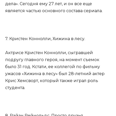
дела». Сегодня ему 27 лет, и он все еще
является частью основного состава сериала.
7. Кристен Коннолли, Хижина в лесу.
Актрисе Кристен Коннолли, сыгравшей
подругу главного героя, на момент съемок
было 31 год. Кстати, ее коллегой по фильму
ужасов «Хижина в лесу» был 28-летний актер
Крис Хемсворт, который также играл роль
студента.
8. Райан Рейнольдс, Просто друзья.