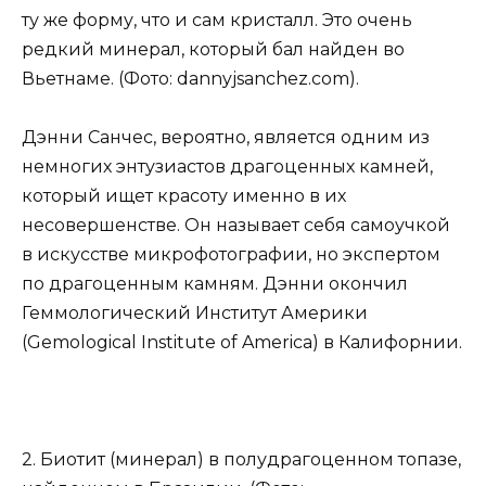
ту же форму, что и сам кристалл. Это очень
редкий минерал, который бал найден во
Вьетнаме. (Фото: dannyjsanchez.com).
Дэнни Санчес, вероятно, является одним из
немногих энтузиастов драгоценных камней,
который ищет красоту именно в их
несовершенстве. Он называет себя самоучкой
в искусстве микрофотографии, но экспертом
по драгоценным камням. Дэнни окончил
Геммологический Институт Америки
(Gemological Institute of America) в Калифорнии.
2. Биотит (минерал) в полудрагоценном топазе,