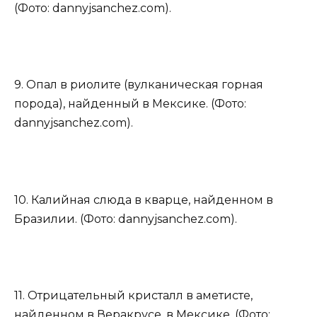
(Фото: dannyjsanchez.com).
9. Опал в риолите (вулканическая горная
порода), найденный в Мексике. (Фото:
dannyjsanchez.com).
10. Калийная слюда в кварце, найденном в
Бразилии. (Фото: dannyjsanchez.com).
11. Отрицательный кристалл в аметисте,
найденном в Веракрусе, в Мексике. (Фото: