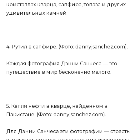
кристаллах кварца, сапфира, топаза и других
удивительных камней.
4. Рутил в сапфире. (Фото: dannyjsanchez.com).
Каждая фотография Дэнни Санчеса — это
путешествие в мир бесконечно малого.
5. Капля нефти в кварце, найденном в
Пакистане. (Фото: dannyjsanchez.com).
Для Дэнни Санчеса эти фотографии — страсть
его жизни, которая позволяет ему исследовать,