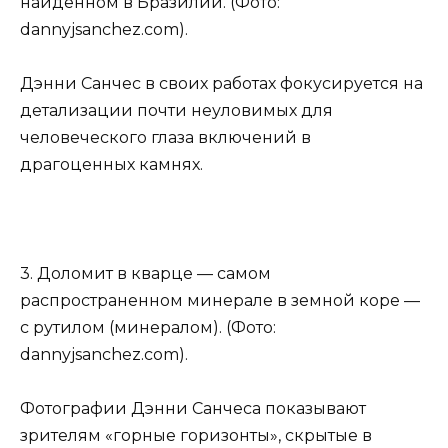
найденном в Бразилии. (Фото:
dannyjsanchez.com).
Дэнни Санчес в своих работах фокусируется на
детализации почти неуловимых для
человеческого глаза включений в
драгоценных камнях.
3. Доломит в кварце — самом
распространенном минерале в земной коре —
с рутилом (минералом). (Фото:
dannyjsanchez.com).
Фотографии Дэнни Санчеса показывают
зрителям «горные горизонты», скрытые в