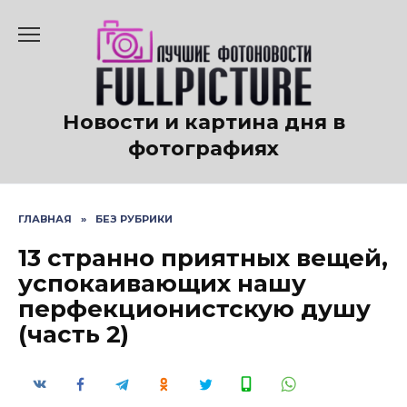
Перейти
к
содержанию
Новости и картина дня в
фотографиях
ГЛАВНАЯ
»
БЕЗ РУБРИКИ
13 странно приятных вещей,
успокаивающих нашу
перфекционистскую душу
(часть 2)